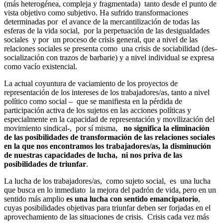
(más heterogénea, compleja y fragmentada) tanto desde el punto de
vista objetivo como subjetivo. Ha sufrido transformaciones
determinadas por el avance de la mercantilización de todas las
esferas de la vida social, por la perpetuación de las desigualdades
sociales y por un proceso de crisis general, que a nivel de las
relaciones sociales se presenta como una crisis de sociabilidad (des-
socialización con trazos de barbarie) y a nivel individual se expresa
como vacío existencial.
La actual coyuntura de vaciamiento de los proyectos de
representación de los intereses de los trabajadores/as, tanto a nivel
político como social – que se manifiesta en la pérdida de
participación activa de los sujetos en las acciones políticas y
especialmente en la capacidad de representación y movilización del
movimiento sindical-, por sí misma,
no significa la eliminación
de las posibilidades de transformación de las relaciones sociales
en la que nos encontramos los trabajadores/as, la disminución
de nuestras capacidades de lucha, ni nos priva de las
posibilidades de triunfar
.
La lucha de los trabajadores/as, como sujeto social, es una lucha
que busca en lo inmediato la mejora del padrón de vida, pero en un
sentido más amplio
es una lucha con sentido emancipatorio
,
cuyas posibilidades objetivas para triunfar deben ser forjadas en el
aprovechamiento de las situaciones de crisis. Crisis cada vez más