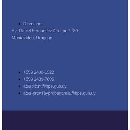
Dirección:
Av. Daniel Fernández Crespo 1780
Montevideo, Uruguay
+598 2400-1922
+598 2409-7606
atsspitcnt@bps.gub.uy
atss-prensaypropaganda@bps.gub.uy