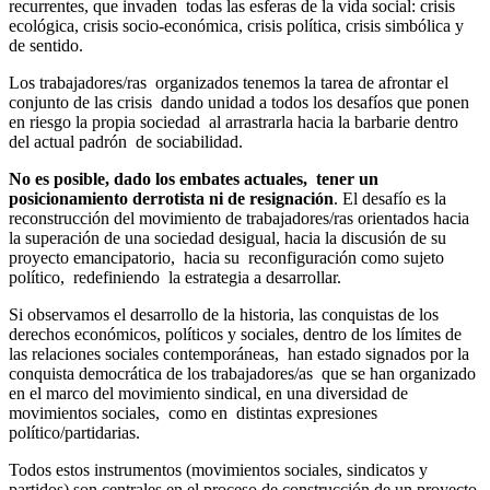
recurrentes, que invaden todas las esferas de la vida social: crisis
ecológica, crisis socio-económica, crisis política, crisis simbólica y
de sentido.
Los trabajadores/ras organizados tenemos la tarea de afrontar el
conjunto de las crisis dando unidad a todos los desafíos que ponen
en riesgo la propia sociedad al arrastrarla hacia la barbarie dentro
del actual padrón de sociabilidad.
No es posible, dado los embates actuales, tener un
posicionamiento derrotista ni de resignación
. El desafío es la
reconstrucción del movimiento de trabajadores/ras orientados hacia
la superación de una sociedad desigual, hacia la discusión de su
proyecto emancipatorio, hacia su reconfiguración como sujeto
político, redefiniendo la estrategia a desarrollar.
Si observamos el desarrollo de la historia, las conquistas de los
derechos económicos, políticos y sociales, dentro de los límites de
las relaciones sociales contemporáneas, han estado signados por la
conquista democrática de los trabajadores/as que se han organizado
en el marco del movimiento sindical, en una diversidad de
movimientos sociales, como en distintas expresiones
político/partidarias.
Todos estos instrumentos (movimientos sociales, sindicatos y
partidos) son centrales en el proceso de construcción de un proyecto