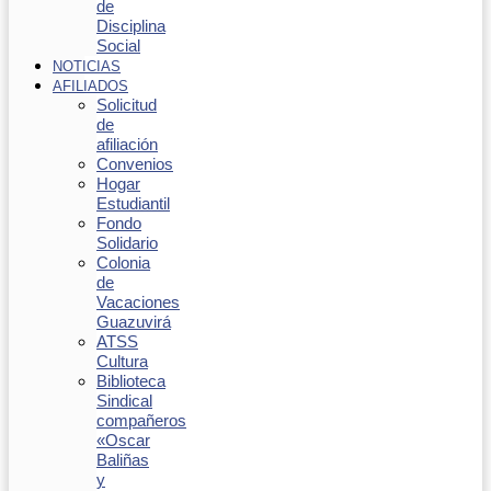
de
Disciplina
Social
NOTICIAS
AFILIADOS
Solicitud
de
afiliación
Convenios
Hogar
Estudiantil
Fondo
Solidario
Colonia
de
Vacaciones
Guazuvirá
ATSS
Cultura
Biblioteca
Sindical
compañeros
«Oscar
Baliñas
y