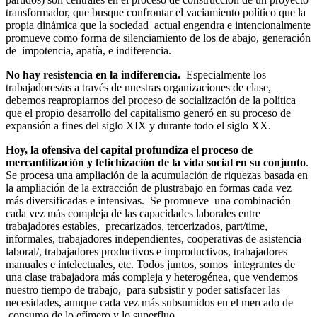
transformador, que busque confrontar el vaciamiento político que la
propia dinámica que la sociedad actual engendra e intencionalmente
promueve como forma de silenciamiento de los de abajo, generación
de impotencia, apatía, e indiferencia.
No hay resistencia en la indiferencia.
Especialmente los
trabajadores/as a través de nuestras organizaciones de clase,
debemos reapropiarnos del proceso de socialización de la política
que el propio desarrollo del capitalismo generó en su proceso de
expansión a fines del siglo XIX y durante todo el siglo XX.
Hoy, la ofensiva del capital profundiza el proceso de
mercantilización y fetichización de la vida social en su conjunto
.
Se procesa una ampliación de la acumulación de riquezas basada en
la ampliación de la extracción de plustrabajo en formas cada vez
más diversificadas e intensivas. Se promueve una combinación
cada vez más compleja de las capacidades laborales entre
trabajadores estables, precarizados, tercerizados, part/time,
informales, trabajadores independientes, cooperativas de asistencia
laboral/, trabajadores productivos e improductivos, trabajadores
manuales e intelectuales, etc. Todos juntos, somos integrantes de
una clase trabajadora más compleja y heterogénea, que vendemos
nuestro tiempo de trabajo, para subsistir y poder satisfacer las
necesidades, aunque cada vez más subsumidos en el mercado de
consumo de lo efímero y lo superfluo.