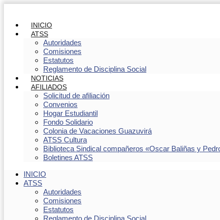
INICIO
ATSS
Autoridades
Comisiones
Estatutos
Reglamento de Disciplina Social
NOTICIAS
AFILIADOS
Solicitud de afiliación
Convenios
Hogar Estudiantil
Fondo Solidario
Colonia de Vacaciones Guazuvirá
ATSS Cultura
Biblioteca Sindical compañeros «Oscar Baliñas y Pedr
Boletines ATSS
INICIO
ATSS
Autoridades
Comisiones
Estatutos
Reglamento de Disciplina Social