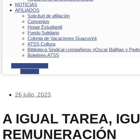
NOTICIAS
AFILIADOS
Solicitud de afiliación
Convenios
Hogar Estudiantil
Fondo Solidario
Colonia de Vacaciones Guazuvirá
ATSS Cultura
Biblioteca Sindical compañeros «Oscar Baliñas y Pedr
Boletines ATSS
Facebook
Youtube
Envelope
26 julio, 2023
A IGUAL TAREA, IG
REMUNERACIÓN