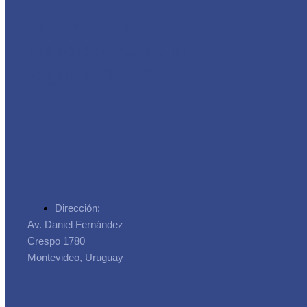
Asociación de
Trabajadores de la
Seguridad Social
Dirección:
Av. Daniel Fernández
Crespo 1780
Montevideo, Uruguay