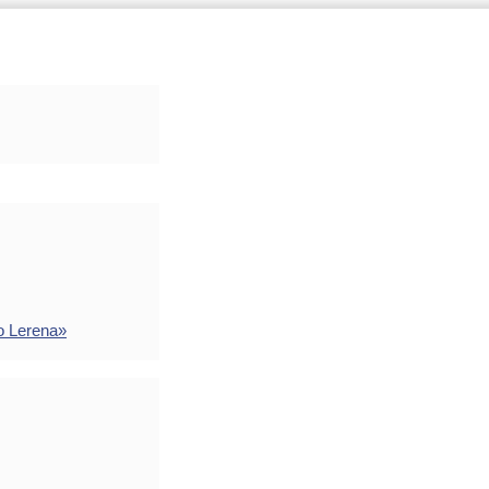
o Lerena»