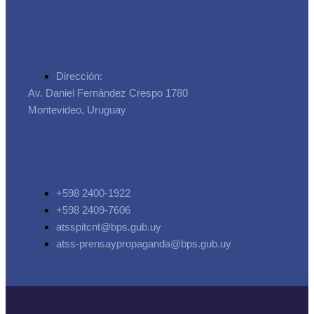
Dirección:
Av. Daniel Fernández Crespo 1780
Montevideo, Uruguay
+598 2400-1922
+598 2409-7606
atsspitcnt@bps.gub.uy
atss-prensaypropaganda@bps.gub.uy