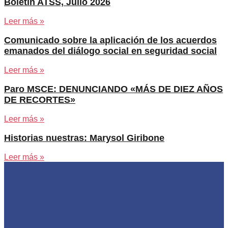
Boletín ATSS, Julio 2026
Leer más »
Comunicado sobre la aplicación de los acuerdos
emanados del diálogo social en seguridad social
Leer más »
Paro MSCE: DENUNCIANDO «MÁS DE DIEZ AÑOS
DE RECORTES»
Leer más »
Historias nuestras: Marysol Giribone
Leer más »
Asociación de Trabajadores
de la Seguridad Social