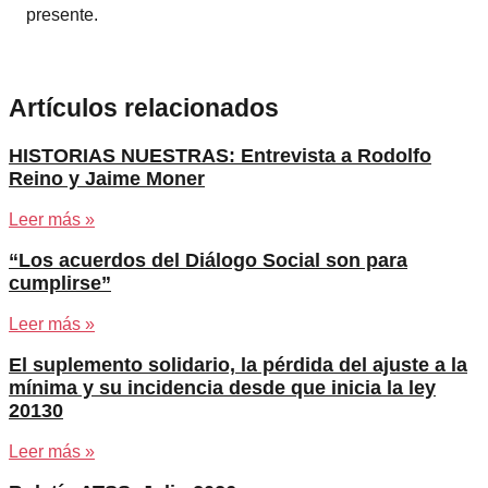
presente.
Artículos relacionados
HISTORIAS NUESTRAS: Entrevista a Rodolfo
Reino y Jaime Moner
Leer más »
“Los acuerdos del Diálogo Social son para
cumplirse”
Leer más »
El suplemento solidario, la pérdida del ajuste a la
mínima y su incidencia desde que inicia la ley
20130
Leer más »