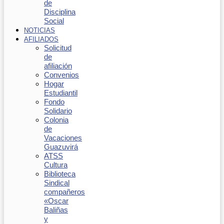
de
Disciplina
Social
NOTICIAS
AFILIADOS
Solicitud
de
afiliación
Convenios
Hogar
Estudiantil
Fondo
Solidario
Colonia
de
Vacaciones
Guazuvirá
ATSS
Cultura
Biblioteca
Sindical
compañeros
«Oscar
Baliñas
y