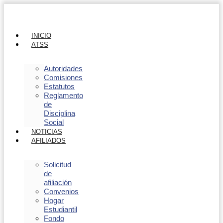
INICIO
ATSS
Autoridades
Comisiones
Estatutos
Reglamento
de
Disciplina
Social
NOTICIAS
AFILIADOS
Solicitud
de
afiliación
Convenios
Hogar
Estudiantil
Fondo