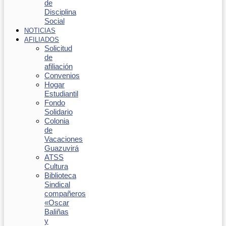
de
Disciplina
Social
NOTICIAS
AFILIADOS
Solicitud
de
afiliación
Convenios
Hogar
Estudiantil
Fondo
Solidario
Colonia
de
Vacaciones
Guazuvirá
ATSS
Cultura
Biblioteca
Sindical
compañeros
«Oscar
Baliñas
y