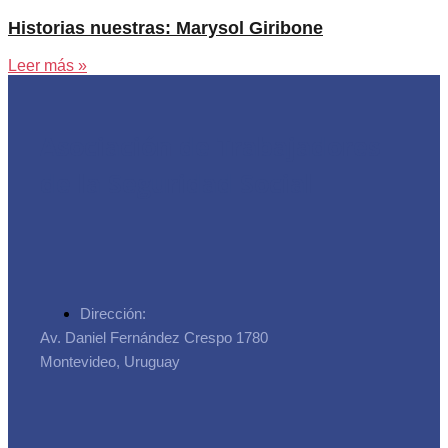
Historias nuestras: Marysol Giribone
Leer más »
Asociación de Trabajadores
de la Seguridad Social
Dirección:
Av. Daniel Fernández Crespo 1780
Montevideo, Uruguay