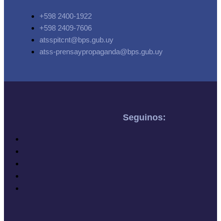
+598 2400-1922
+598 2409-7606
atsspitcnt@bps.gub.uy
atss-prensaypropaganda@bps.gub.uy
Seguinos: