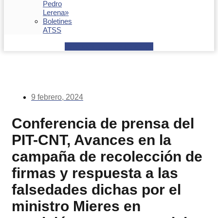
Pedro
Lerena»
Boletines
ATSS
Facebook
Youtube
Envelope
9 febrero, 2024
Conferencia de prensa del
PIT-CNT, Avances en la
campaña de recolección de
firmas y respuesta a las
falsedades dichas por el
ministro Mieres en