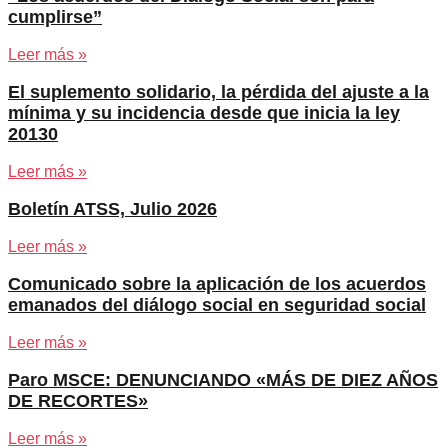
cumplirse”
Leer más »
El suplemento solidario, la pérdida del ajuste a la
mínima y su incidencia desde que inicia la ley
20130
Leer más »
Boletín ATSS, Julio 2026
Leer más »
Comunicado sobre la aplicación de los acuerdos
emanados del diálogo social en seguridad social
Leer más »
Paro MSCE: DENUNCIANDO «MÁS DE DIEZ AÑOS
DE RECORTES»
Leer más »