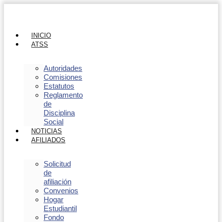
INICIO
ATSS
Autoridades
Comisiones
Estatutos
Reglamento
de
Disciplina
Social
NOTICIAS
AFILIADOS
Solicitud
de
afiliación
Convenios
Hogar
Estudiantil
Fondo