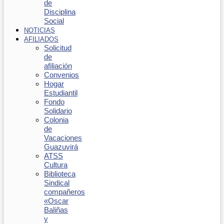
de
Disciplina
Social
NOTICIAS
AFILIADOS
Solicitud
de
afiliación
Convenios
Hogar
Estudiantil
Fondo
Solidario
Colonia
de
Vacaciones
Guazuvirá
ATSS
Cultura
Biblioteca
Sindical
compañeros
«Oscar
Baliñas
y