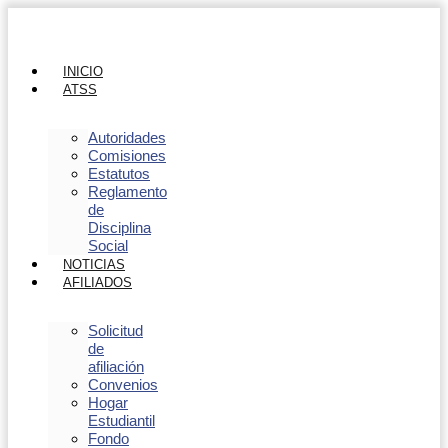
INICIO
ATSS
Autoridades
Comisiones
Estatutos
Reglamento
de
Disciplina
Social
NOTICIAS
AFILIADOS
Solicitud
de
afiliación
Convenios
Hogar
Estudiantil
Fondo