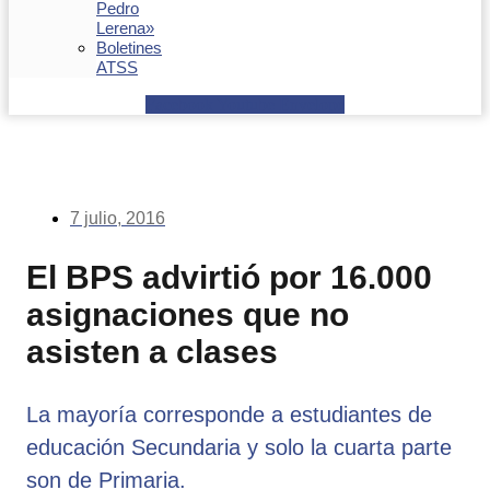
Pedro
Lerena»
Boletines
ATSS
Facebook
Youtube
Envelope
7 julio, 2016
El BPS advirtió por 16.000
asignaciones que no
asisten a clases
La mayoría corresponde a estudiantes de
educación Secundaria y solo la cuarta parte
son de Primaria.