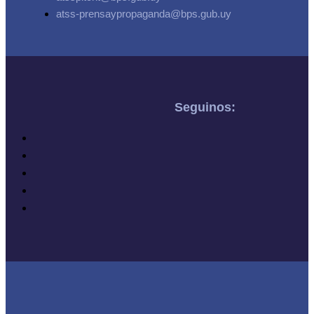
atss-prensaypropaganda@bps.gub.uy
Seguinos: