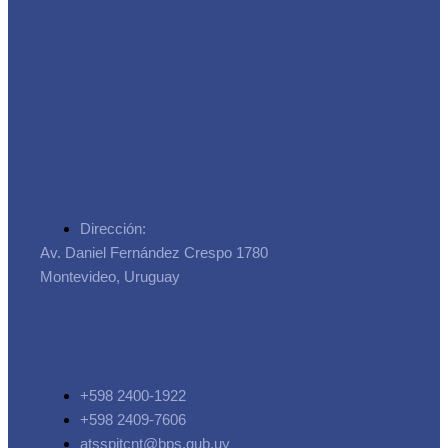
Asociación de Trabajadores
de la Seguridad Social
Dirección:
Av. Daniel Fernández Crespo 1780
Montevideo, Uruguay
+598 2400-1922
+598 2409-7606
atsspitcnt@bps.gub.uy