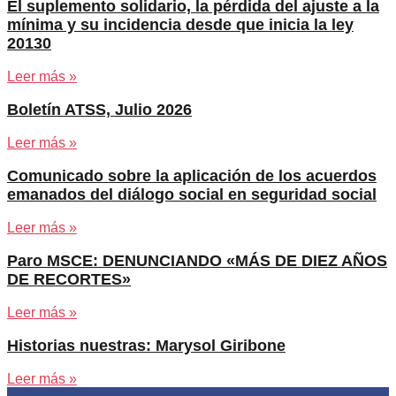
El suplemento solidario, la pérdida del ajuste a la
mínima y su incidencia desde que inicia la ley
20130
Leer más »
Boletín ATSS, Julio 2026
Leer más »
Comunicado sobre la aplicación de los acuerdos
emanados del diálogo social en seguridad social
Leer más »
Paro MSCE: DENUNCIANDO «MÁS DE DIEZ AÑOS
DE RECORTES»
Leer más »
Historias nuestras: Marysol Giribone
Leer más »