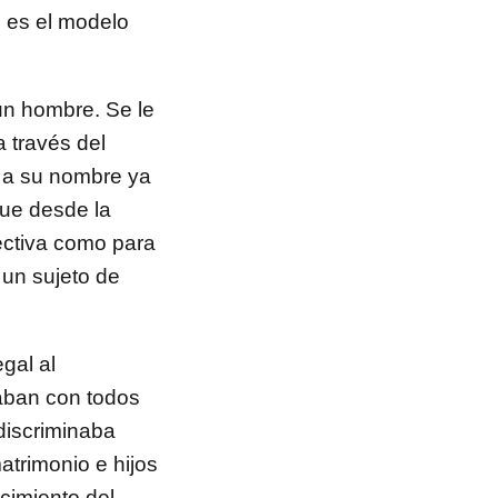
 es el modelo
un hombre. Se le
a través del
 a su nombre ya
que desde la
ectiva como para
 un sujeto de
gal al
aban con todos
discriminaba
atrimonio e hijos
cimiento del