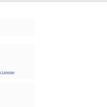
o Lerena»