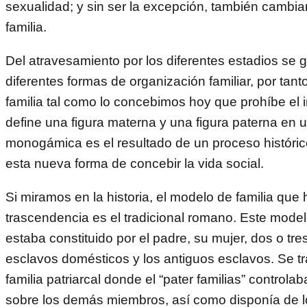
sexualidad; y sin ser la excepción, también cambi
familia.
Del atravesamiento por los diferentes estadios se 
diferentes formas de organización familiar, por tant
familia tal como lo concebimos hoy que prohíbe el 
define una figura materna y una figura paterna en 
monogámica es el resultado de un proceso históric
esta nueva forma de concebir la vida social.
Si miramos en la historia, el modelo de familia que
trascendencia es el tradicional romano. Este model
estaba constituido por el padre, su mujer, dos o tres
esclavos domésticos y los antiguos esclavos. Se t
familia patriarcal donde el “pater familias” controla
sobre los demás miembros, así como disponía de l