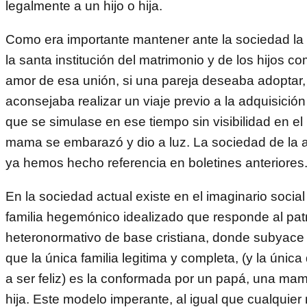
legalmente a un hijo o hija.
Como era importante mantener ante la sociedad la
la santa institución del matrimonio y de los hijos co
amor de esa unión, si una pareja deseaba adoptar,
aconsejaba realizar un viaje previo a la adquisició
que se simulase en ese tiempo sin visibilidad en el
mama se embarazó y dio a luz. La sociedad de la 
ya hemos hecho referencia en boletines anteriores
En la sociedad actual existe en el imaginario socia
familia hegemónico idealizado que responde al pat
heteronormativo de base cristiana, donde subyace
que la única familia legitima y completa, (y la únic
a ser feliz) es la conformada por un papá, una mam
hija. Este modelo imperante, al igual que cualquie