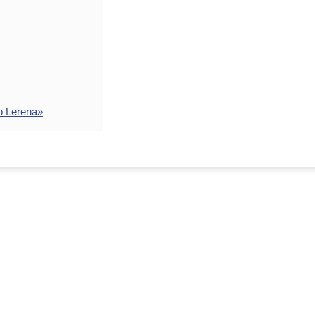
o Lerena»