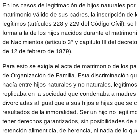
En los casos de legitimación de hijos naturales por
matrimonio válido de sus padres, la inscripción d
legítimos (artículos 228 y 229 del Código Cívil), se 
forma a la de los hijos nacidos durante el matrimoni
de Nacimientos (artículo 3° y capítulo III del decret
de 12 de febrero de 1879).
Para esto se exigía el acta de matrimonio de los pad
de Organización de Familia. Esta discriminación q
hacía entre hijos naturales y no naturales, legítimo
replicaba en la sociedad que condenaba a madres 
divorciadas al igual que a sus hijos e hijas que s
resultados de la inmoralidad. Ser un hijo no legítim
tener derechos garantizados, sin posibilidades de 
retención alimenticia, de herencia, ni nada de lo qu