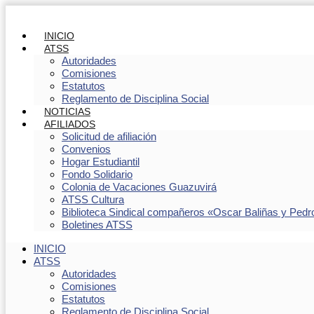
INICIO
ATSS
Autoridades
Comisiones
Estatutos
Reglamento de Disciplina Social
NOTICIAS
AFILIADOS
Solicitud de afiliación
Convenios
Hogar Estudiantil
Fondo Solidario
Colonia de Vacaciones Guazuvirá
ATSS Cultura
Biblioteca Sindical compañeros «Oscar Baliñas y Pedr
Boletines ATSS
INICIO
ATSS
Autoridades
Comisiones
Estatutos
Reglamento de Disciplina Social