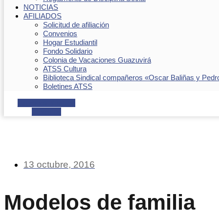
NOTICIAS
AFILIADOS
Solicitud de afiliación
Convenios
Hogar Estudiantil
Fondo Solidario
Colonia de Vacaciones Guazuvirá
ATSS Cultura
Biblioteca Sindical compañeros «Oscar Baliñas y Pedr
Boletines ATSS
Facebook
Youtube
Envelope
13 octubre, 2016
Modelos de familia