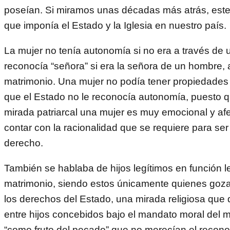
poseían. Si miramos unas décadas más atrás, este
que imponía el Estado y la Iglesia en nuestro país.
La mujer no tenía autonomía si no era a través de 
reconocía “señora” si era la señora de un hombre, 
matrimonio. Una mujer no podía tener propiedades
que el Estado no le reconocía autonomía, puesto 
mirada patriarcal una mujer es muy emocional y af
contar con la racionalidad que se requiere para ser
derecho.
También se hablaba de hijos legítimos en función le
matrimonio, siendo estos únicamente quienes goz
los derechos del Estado, una mirada religiosa que 
entre hijos concebidos bajo el mandato moral del m
“como fruto del pecado” que no merecían el recono