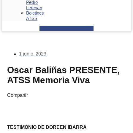
Pedro
Lerena»
Boletines
ATSS
Facebook
Youtube
Envelope
1 junio, 2023
Oscar Baliñas PRESENTE,
ATSS Memoria Viva
Compartir
TESTIMONIO DE DOREEN IBARRA