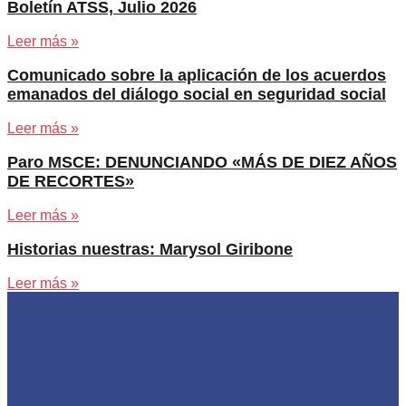
Boletín ATSS, Julio 2026
Leer más »
Comunicado sobre la aplicación de los acuerdos
emanados del diálogo social en seguridad social
Leer más »
Paro MSCE: DENUNCIANDO «MÁS DE DIEZ AÑOS
DE RECORTES»
Leer más »
Historias nuestras: Marysol Giribone
Leer más »
Asociación de Trabajadores
de la Seguridad Social