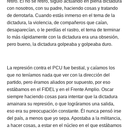
retiró. Él no se retiró, siguió actuando en plena dictadura
con nosotros, con su padre, haciendo cosas y tratando
de derrotarla. Cuando estás inmerso en el tema de la
dictadura, la violencia, de compañeros que caían,
desaparecían, o le perdías el rastro, el tema de terminar
lo más rápidamente con la dictadura era una obsesión,
pero bueno, la dictadura golpeaba y golpeaba duro.
La represión contra el PCU fue bestial, y caíamos los
que no teníamos nada que ver con la dirección del
partido, pero éramos aliados por supuesto, por eso
estábamos en el FIDEL y en el Frente Amplio. Oscar
siempre haciendo cosas para intentar que la dictadura
amainara su represión, o que lográramos una salida,
eso era su preocupación constante. Él nunca pensó irse
del país, a menos que yo sepa. Apostaba a la militancia,
a hacer cosas, a estar en el núcleo en el que estábamos