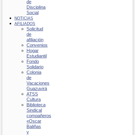
de
Disciplina
Social
NOTICIAS
AFILIADOS
Solicitud
de
afiliación
Convenios
Hogar
Estudiantil
Fondo
Solidario
Colonia
de
Vacaciones
Guazuvirá
ATSS
Cultura
Biblioteca
Sindical
compañeros
«Oscar
Baliñas
y