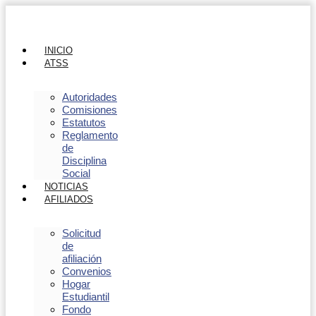
INICIO
ATSS
Autoridades
Comisiones
Estatutos
Reglamento
de
Disciplina
Social
NOTICIAS
AFILIADOS
Solicitud
de
afiliación
Convenios
Hogar
Estudiantil
Fondo