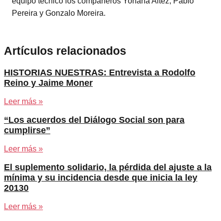
equipo técnico los compañeros Yohana Altez, Pablo
Pereira y Gonzalo Moreira.
Artículos relacionados
HISTORIAS NUESTRAS: Entrevista a Rodolfo
Reino y Jaime Moner
Leer más »
“Los acuerdos del Diálogo Social son para
cumplirse”
Leer más »
El suplemento solidario, la pérdida del ajuste a la
mínima y su incidencia desde que inicia la ley
20130
Leer más »