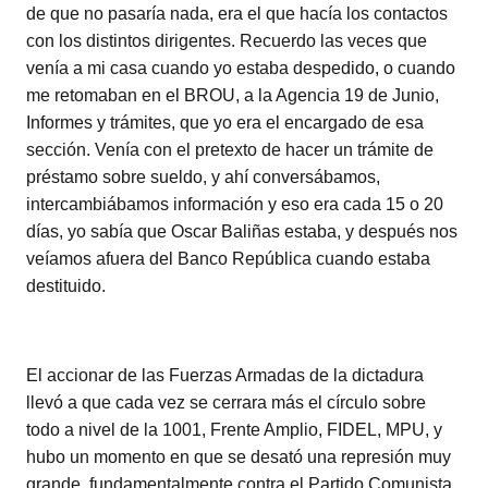
de que no pasaría nada, era el que hacía los contactos
con los distintos dirigentes. Recuerdo las veces que
venía a mi casa cuando yo estaba despedido, o cuando
me retomaban en el BROU, a la Agencia 19 de Junio,
Informes y trámites, que yo era el encargado de esa
sección. Venía con el pretexto de hacer un trámite de
préstamo sobre sueldo, y ahí conversábamos,
intercambiábamos información y eso era cada 15 o 20
días, yo sabía que Oscar Baliñas estaba, y después nos
veíamos afuera del Banco República cuando estaba
destituido.
El accionar de las Fuerzas Armadas de la dictadura
llevó a que cada vez se cerrara más el círculo sobre
todo a nivel de la 1001, Frente Amplio, FIDEL, MPU, y
hubo un momento en que se desató una represión muy
grande, fundamentalmente contra el Partido Comunista.