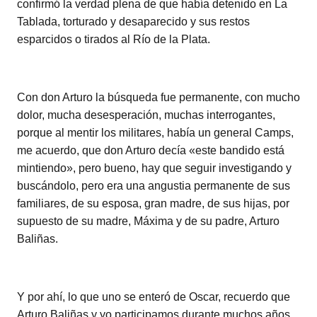
confirmó la verdad plena de que había detenido en La
Tablada, torturado y desaparecido y sus restos
esparcidos o tirados al Río de la Plata.
Con don Arturo la búsqueda fue permanente, con mucho
dolor, mucha desesperación, muchas interrogantes,
porque al mentir los militares, había un general Camps,
me acuerdo, que don Arturo decía «este bandido está
mintiendo», pero bueno, hay que seguir investigando y
buscándolo, pero era una angustia permanente de sus
familiares, de su esposa, gran madre, de sus hijas, por
supuesto de su madre, Máxima y de su padre, Arturo
Baliñas.
Y por ahí, lo que uno se enteró de Oscar, recuerdo que
Arturo Baliñas y yo participamos durante muchos años