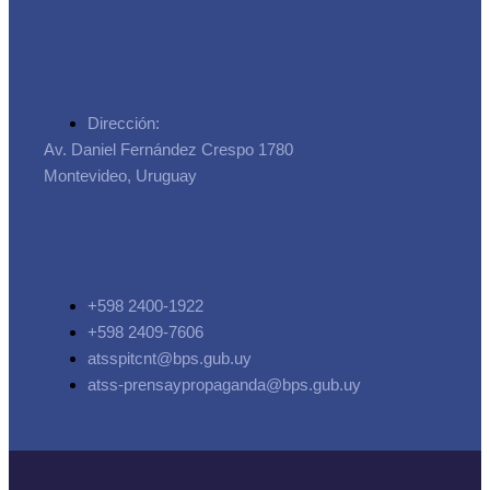
Dirección:
Av. Daniel Fernández Crespo 1780
Montevideo, Uruguay
+598 2400-1922
+598 2409-7606
atsspitcnt@bps.gub.uy
atss-prensaypropaganda@bps.gub.uy