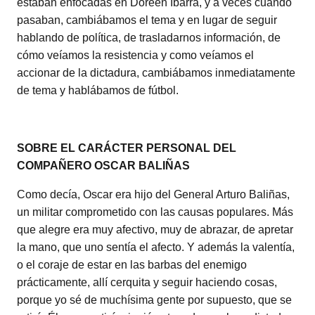
estaban enfocadas en Doreen Ibarra, y a veces cuando
pasaban, cambiábamos el tema y en lugar de seguir
hablando de política, de trasladarnos información, de
cómo veíamos la resistencia y como veíamos el
accionar de la dictadura, cambiábamos inmediatamente
de tema y hablábamos de fútbol.
SOBRE EL CARÁCTER PERSONAL DEL
COMPAÑERO OSCAR BALIÑAS
Como decía, Oscar era hijo del General Arturo Baliñas,
un militar comprometido con las causas populares. Más
que alegre era muy afectivo, muy de abrazar, de apretar
la mano, que uno sentía el afecto. Y además la valentía,
o el coraje de estar en las barbas del enemigo
prácticamente, allí cerquita y seguir haciendo cosas,
porque yo sé de muchísima gente por supuesto, que se