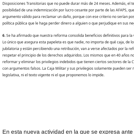
Disposiciones Transitorias que no puede durar más de 24 meses. Además, el te
posibilidad de una indemnización por lucro cesante por parte de las AFAPS, q
argumento válido para reclamar un daño, porque con ese criterio no serían po
política pública que le haga perder dinero a alguien o que perjudique en sus ne
6.
Se ha afirmado que nuestra reforma consolida beneficios definitivos para la Ca
Lo único que asegura esta papeleta es que nadie, no importa de qué caja, de l
jubilatoria y están percibiendo una retribución, van a verse afectados por la r
respetar el principio de los derechos adquiridos. Los mismos que en 40 años n
reformar y eliminar los privilegios indebidos que tienen ciertos sectores de la 
con argumentos falsos. La Caja Militar y sus privilegios solamente pueden ser 
legislativa, ni el texto vigente ni el que proponemos lo impide.
En esta nueva actividad en la que se expresa ante 