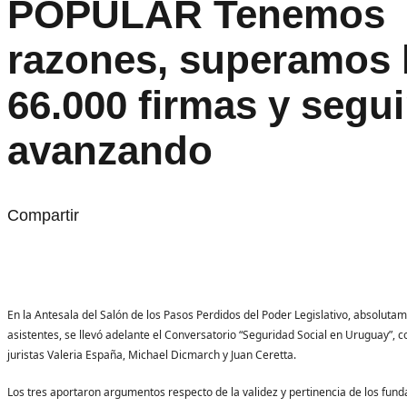
POPULAR Tenemos
razones, superamos 
66.000 firmas y segu
avanzando
Compartir
En la Antesala del Salón de los Pasos Perdidos del Poder Legislativo, absolut
asistentes, se llevó adelante el Conversatorio “Seguridad Social en Uruguay”, co
juristas Valeria España, Michael Dicmarch y Juan Ceretta.
Los tres aportaron argumentos respecto de la validez y pertinencia de los fun