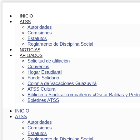
INICIO
ATSS
Autoridades
Comisiones
Estatutos
Reglamento de Disciplina Social
NOTICIAS
AFILIADOS
Solicitud de afiliación
Convenios
Hogar Estudiantil
Fondo Solidario
Colonia de Vacaciones Guazuvirá
ATSS Cultura
Biblioteca Sindical compañeros «Oscar Baliñas y Pedr
Boletines ATSS
INICIO
ATSS
Autoridades
Comisiones
Estatutos
Reglamento de Disciplina Social