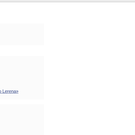
o Lerena»