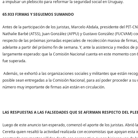
a impulsar un plebiscito para reformar la seguridad social en Uruguay.
65.933 FIRMAS Y SEGUIMOS SUMANDO
Antes de la participación de los juristas, Marcelo Abdala, presidente del PIT-
Nathalie Barbé (ATSS), Juan González (AFPU) y Gustavo González (FUCVAM) c
respecto de las próximas jornadas especiales de recolección masiva de firmas, 
adelante a partir del próximo fin de semana. Y, ante la asistencia y medios de 
largamente esperado: que la Comisión Nacional cuenta en este momento con 65
fue superada.
Además, se exhortó a las organizaciones sociales y militantes que están recog
posible sean entregadas a la Comisión Nacional, para así poder proceder a su 
número muy importante de firmas aún están en circulación.
LAS RESPUESTAS A LAS FALSEDADES QUE SE AFIRMAN RESPECTO DEL PLE
Luego de este anuncio tan esperado, comenzó el aporte de los juristas. Abrió la 
Ceretta quien resaltó la actividad realizada con economistas que apoyan esta ini