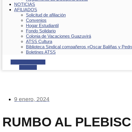
NOTICIAS
AFILIADOS
Solicitud de afiliación
Convenios
Hogar Estudiantil
Fondo Solidario
Colonia de Vacaciones Guazuvirá
ATSS Cultura
Biblioteca Sindical compañeros «Oscar Baliñas y Pedr
Boletines ATSS
Facebook
Youtube
Envelope
9 enero, 2024
RUMBO AL PLEBISC