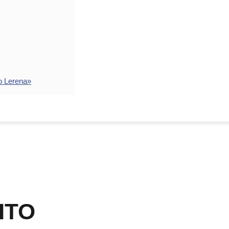
o Lerena»
ITO