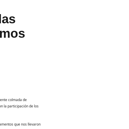
las
imos
amente colmada de
n la participación de los
damentos que nos llevaron