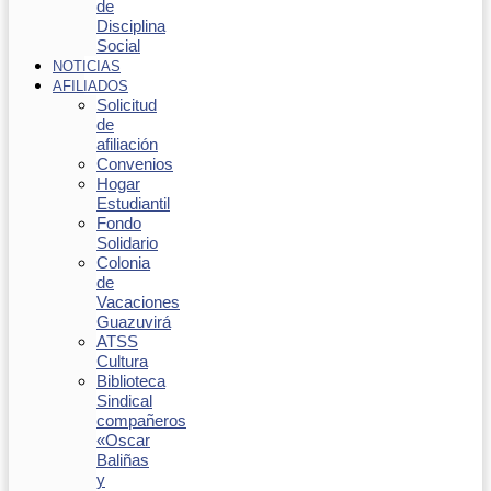
de
Disciplina
Social
NOTICIAS
AFILIADOS
Solicitud
de
afiliación
Convenios
Hogar
Estudiantil
Fondo
Solidario
Colonia
de
Vacaciones
Guazuvirá
ATSS
Cultura
Biblioteca
Sindical
compañeros
«Oscar
Baliñas
y