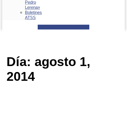
Pedro
Lerena»
Boletines
ATSS
Facebook
Youtube
Envelope
Día: agosto 1,
2014