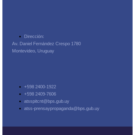
Dirección:
Av. Daniel Fernández Crespo 1780
Montevideo, Uruguay
+598 2400-1922
+598 2409-7606
atsspitcnt@bps.gub.uy
atss-prensaypropaganda@bps.gub.uy