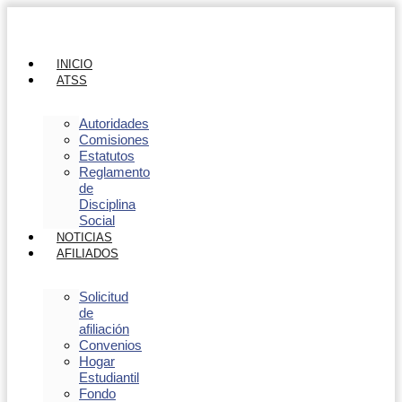
INICIO
ATSS
Autoridades
Comisiones
Estatutos
Reglamento
de
Disciplina
Social
NOTICIAS
AFILIADOS
Solicitud
de
afiliación
Convenios
Hogar
Estudiantil
Fondo