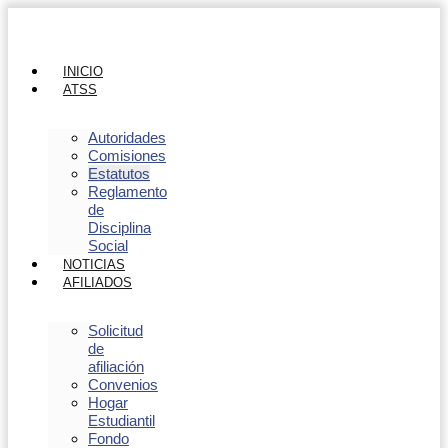
INICIO
ATSS
Autoridades
Comisiones
Estatutos
Reglamento
de
Disciplina
Social
NOTICIAS
AFILIADOS
Solicitud
de
afiliación
Convenios
Hogar
Estudiantil
Fondo