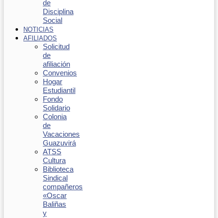
de
Disciplina
Social
NOTICIAS
AFILIADOS
Solicitud
de
afiliación
Convenios
Hogar
Estudiantil
Fondo
Solidario
Colonia
de
Vacaciones
Guazuvirá
ATSS
Cultura
Biblioteca
Sindical
compañeros
«Oscar
Baliñas
y