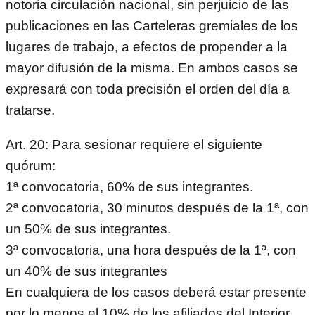
notoria circulación nacional, sin perjuicio de las
publicaciones en las Carteleras gremiales de los
lugares de trabajo, a efectos de propender a la
mayor difusión de la misma. En ambos casos se
expresará con toda precisión el orden del día a
tratarse.
Art. 20: Para sesionar requiere el siguiente
quórum:
1ª convocatoria, 60% de sus integrantes.
2ª convocatoria, 30 minutos después de la 1ª, con
un 50% de sus integrantes.
3ª convocatoria, una hora después de la 1ª, con
un 40% de sus integrantes
En cualquiera de los casos deberá estar presente
por lo menos el 10% de los afiliados del Interior.