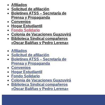
Afiliados
Solicitud de afiliación
Boletines ATSS – Secretaría de
Prensa y Propaganda
Convenios
Hogar Estudiantil
Fondo Solidario
Colonia de Vacaciones Guazuvirá
Biblioteca Sindical compañeros
«Oscar Baliñas y Pedro Lerena»
Afiliados
Solicitud de afiliación
Boletines ATSS – Secretaría de
Prensa y Propaganda
Convenios
Hogar Estudiantil
Fondo Solidario
Colonia de Vacaciones Guazuvirá
Biblioteca Sindical compañeros
«Oscar Baliñas y Pedro Lerena»