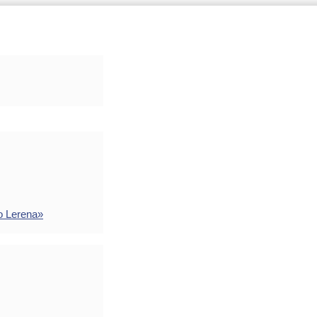
o Lerena»