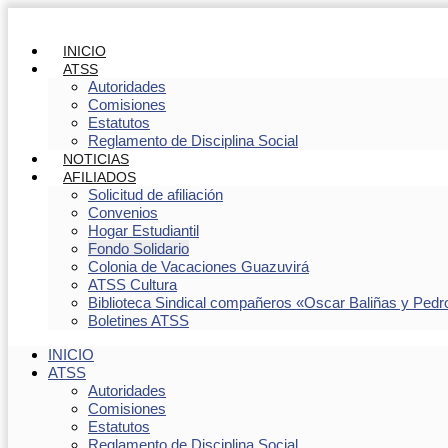
INICIO
ATSS
Autoridades
Comisiones
Estatutos
Reglamento de Disciplina Social
NOTICIAS
AFILIADOS
Solicitud de afiliación
Convenios
Hogar Estudiantil
Fondo Solidario
Colonia de Vacaciones Guazuvirá
ATSS Cultura
Biblioteca Sindical compañeros «Oscar Baliñas y Pedr
Boletines ATSS
INICIO
ATSS
Autoridades
Comisiones
Estatutos
Reglamento de Disciplina Social