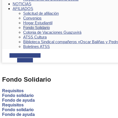
NOTICIAS
AFILIADOS
Solicitud de afiliación
Convenios
Hogar Estudiantil
Fondo Solidario
Colonia de Vacaciones Guazuvirá
ATSS Cultura
Biblioteca Sindical compañeros «Oscar Baliñas y Pedr
Boletines ATSS
Facebook
Youtube
Envelope
Fondo Solidario
Requisitos
Fondo solidario
Fondo de ayuda
Requisitos
Fondo solidario
Fondo de ayuda