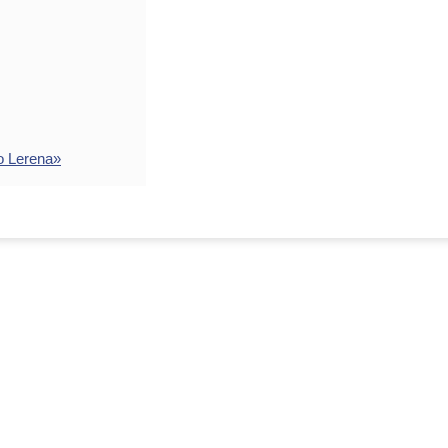
o Lerena»