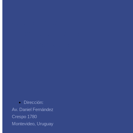
Asociación de
Trabajadores de la
Seguridad Social
Dirección:
Av. Daniel Fernández
Crespo 1780
Montevideo, Uruguay