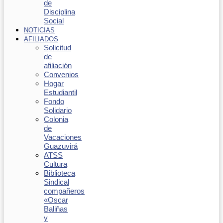
de
Disciplina
Social
NOTICIAS
AFILIADOS
Solicitud
de
afiliación
Convenios
Hogar
Estudiantil
Fondo
Solidario
Colonia
de
Vacaciones
Guazuvirá
ATSS
Cultura
Biblioteca
Sindical
compañeros
«Oscar
Baliñas
y