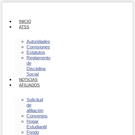
INICIO
ATSS
Autoridades
Comisiones
Estatutos
Reglamento
de
Disciplina
Social
NOTICIAS
AFILIADOS
Solicitud
de
afiliación
Convenios
Hogar
Estudiantil
Fondo