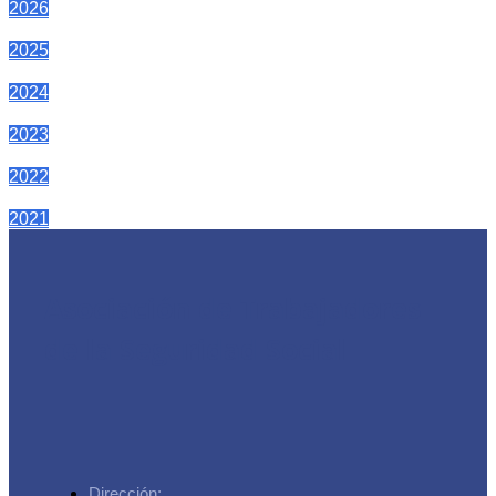
2026
2025
2024
2023
2022
2021
Asociación de Trabajadores
de la Seguridad Social
Dirección: