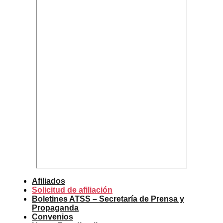
Afiliados
Solicitud de afiliación
Boletines ATSS – Secretaría de Prensa y
Propaganda
Convenios