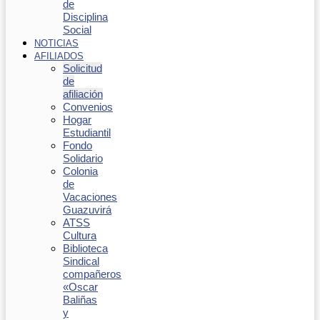
de
Disciplina
Social
NOTICIAS
AFILIADOS
Solicitud
de
afiliación
Convenios
Hogar
Estudiantil
Fondo
Solidario
Colonia
de
Vacaciones
Guazuvirá
ATSS
Cultura
Biblioteca
Sindical
compañeros
«Oscar
Baliñas
y