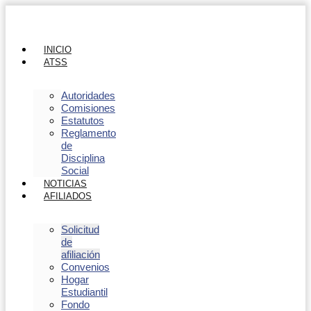
INICIO
ATSS
Autoridades
Comisiones
Estatutos
Reglamento
de
Disciplina
Social
NOTICIAS
AFILIADOS
Solicitud
de
afiliación
Convenios
Hogar
Estudiantil
Fondo