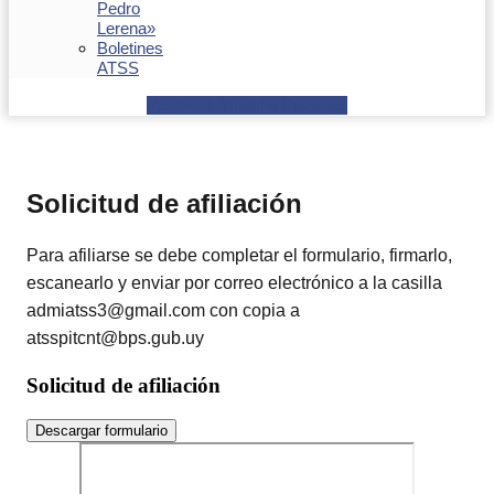
Pedro
Lerena»
Boletines
ATSS
Facebook
Youtube
Envelope
Solicitud de afiliación
Para afiliarse se debe completar el formulario, firmarlo,
escanearlo y enviar por correo electrónico a la casilla
admiatss3@gmail.com con copia a
atsspitcnt@bps.gub.uy
Solicitud de afiliación
Descargar formulario