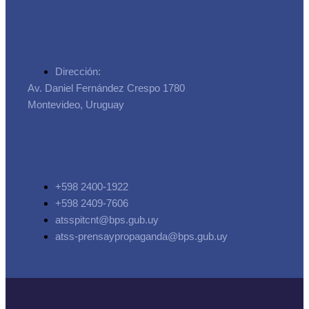
Dirección:
Av. Daniel Fernández Crespo 1780
Montevideo, Uruguay
+598 2400-1922
+598 2409-7606
atsspitcnt@bps.gub.uy
atss-prensaypropaganda@bps.gub.uy