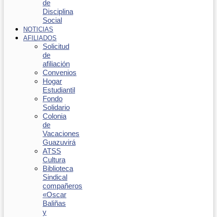
de
Disciplina
Social
NOTICIAS
AFILIADOS
Solicitud
de
afiliación
Convenios
Hogar
Estudiantil
Fondo
Solidario
Colonia
de
Vacaciones
Guazuvirá
ATSS
Cultura
Biblioteca
Sindical
compañeros
«Oscar
Baliñas
y