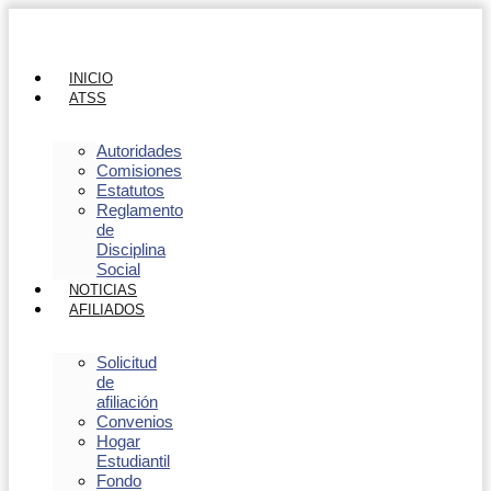
INICIO
ATSS
Autoridades
Comisiones
Estatutos
Reglamento
de
Disciplina
Social
NOTICIAS
AFILIADOS
Solicitud
de
afiliación
Convenios
Hogar
Estudiantil
Fondo