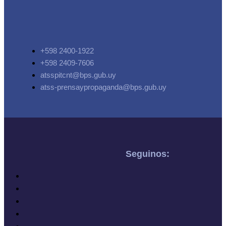
+598 2400-1922
+598 2409-7606
atsspitcnt@bps.gub.uy
atss-prensaypropaganda@bps.gub.uy
Seguinos: