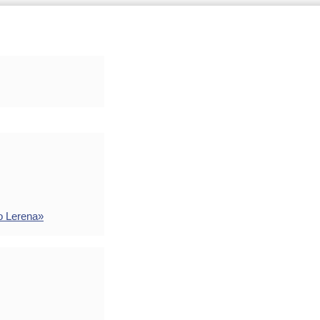
o Lerena»