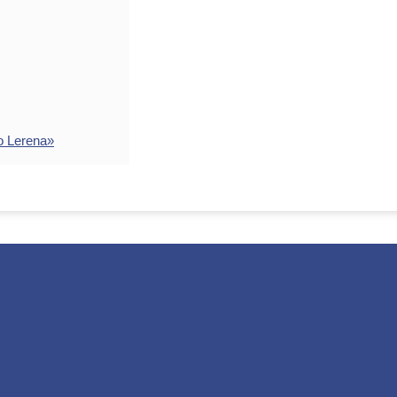
o Lerena»