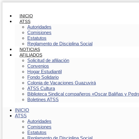
INICIO
ATSS
Autoridades
Comisiones
Estatutos
Reglamento de Disciplina Social
NOTICIAS
AFILIADOS
Solicitud de afiliación
Convenios
Hogar Estudiantil
Fondo Solidario
Colonia de Vacaciones Guazuvirá
ATSS Cultura
Biblioteca Sindical compañeros «Oscar Baliñas y Pedr
Boletines ATSS
INICIO
ATSS
Autoridades
Comisiones
Estatutos
Reglamento de Disciplina Social