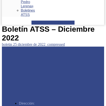
Pedro
Lerena»
Boletines
ATSS
Facebook
Youtube
Envelope
Boletín ATSS – Diciembre
2022
boletin 25 diciembre de 2022_compressed
Asociación de Trabajadores
de la Seguridad Social
Dirección: