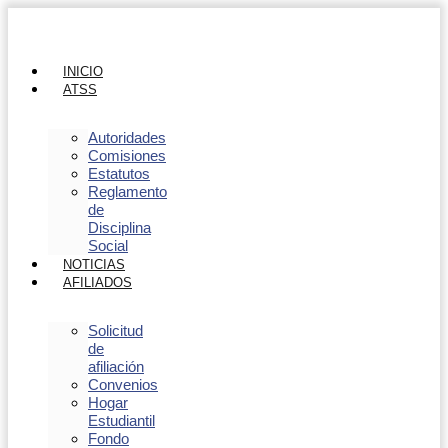
INICIO
ATSS
Autoridades
Comisiones
Estatutos
Reglamento
de
Disciplina
Social
NOTICIAS
AFILIADOS
Solicitud
de
afiliación
Convenios
Hogar
Estudiantil
Fondo