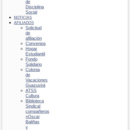
de
Disciplina
Social
NOTICIAS
AFILIADOS
Solicitud
de
afiliación
Convenios
Hogar
Estudiantil
Fondo
Solidario
Colonia
de
Vacaciones
Guazuvirá
ATSS
Cultura
Biblioteca
Sindical
compañeros
«Oscar
Baliñas
y