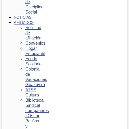
de
Disciplina
Social
NOTICIAS
AFILIADOS
Solicitud
de
afiliación
Convenios
Hogar
Estudiantil
Fondo
Solidario
Colonia
de
Vacaciones
Guazuvirá
ATSS
Cultura
Biblioteca
Sindical
compañeros
«Oscar
Baliñas
y