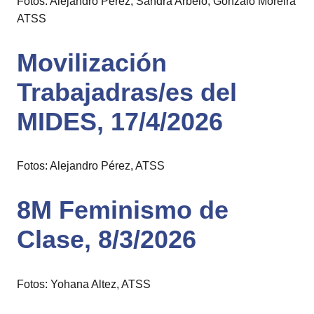
Fotos: Alejandro Pérez, Sandra Arbelo, Gonzalo Moreira
ATSS
Movilización
Trabajadras/es del
MIDES, 17/4/2026
Fotos: Alejandro Pérez, ATSS
8M Feminismo de
Clase, 8/3/2026
Fotos: Yohana Altez, ATSS