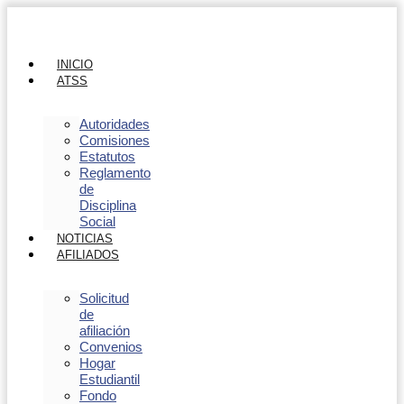
INICIO
ATSS
Autoridades
Comisiones
Estatutos
Reglamento
de
Disciplina
Social
NOTICIAS
AFILIADOS
Solicitud
de
afiliación
Convenios
Hogar
Estudiantil
Fondo