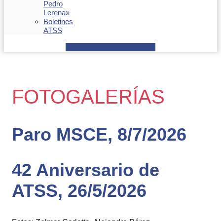
Pedro
Lerena»
Boletines
ATSS
Facebook
Youtube
Envelope
FOTOGALERÍAS
Paro MSCE, 8/7/2026
42 Aniversario de
ATSS, 26/5/2026