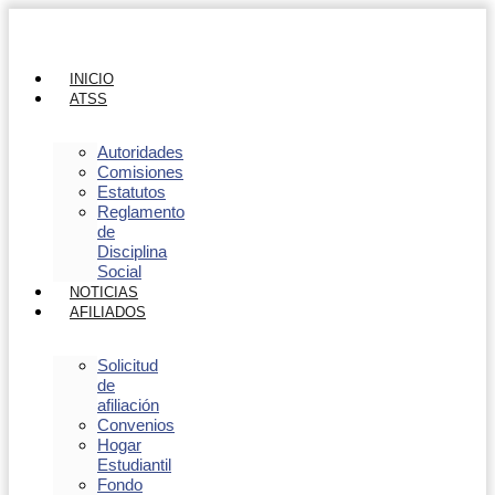
INICIO
ATSS
Autoridades
Comisiones
Estatutos
Reglamento
de
Disciplina
Social
NOTICIAS
AFILIADOS
Solicitud
de
afiliación
Convenios
Hogar
Estudiantil
Fondo