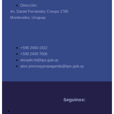
Dirección:
Av. Daniel Fernández Crespo 1780
Montevideo, Uruguay
+598 2400-1922
+598 2409-7606
atsspitcnt@bps.gub.uy
atss-prensaypropaganda@bps.gub.uy
Seguinos: