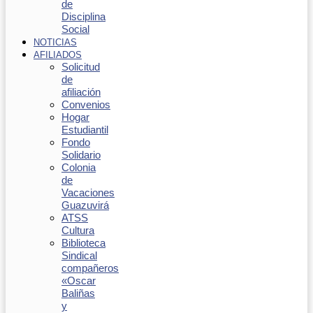
de
Disciplina
Social
NOTICIAS
AFILIADOS
Solicitud
de
afiliación
Convenios
Hogar
Estudiantil
Fondo
Solidario
Colonia
de
Vacaciones
Guazuvirá
ATSS
Cultura
Biblioteca
Sindical
compañeros
«Oscar
Baliñas
y