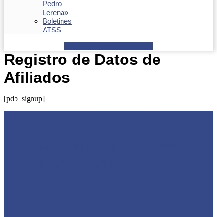
Pedro
Lerena»
Boletines
ATSS
Facebook
Youtube
Envelope
Registro de Datos de
Afiliados
[pdb_signup]
Asociación de Trabajadores
de la Seguridad Social