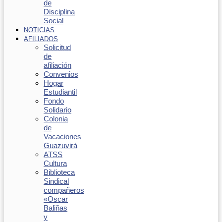
de
Disciplina
Social
NOTICIAS
AFILIADOS
Solicitud
de
afiliación
Convenios
Hogar
Estudiantil
Fondo
Solidario
Colonia
de
Vacaciones
Guazuvirá
ATSS
Cultura
Biblioteca
Sindical
compañeros
«Oscar
Baliñas
y