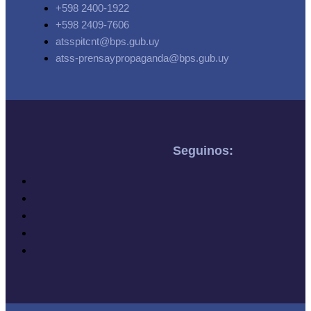
+598 2400-1922
+598 2409-7606
atsspitcnt@bps.gub.uy
atss-prensaypropaganda@bps.gub.uy
Seguinos: