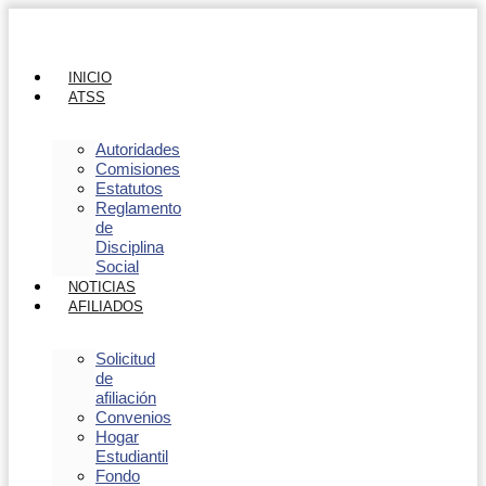
INICIO
ATSS
Autoridades
Comisiones
Estatutos
Reglamento
de
Disciplina
Social
NOTICIAS
AFILIADOS
Solicitud
de
afiliación
Convenios
Hogar
Estudiantil
Fondo