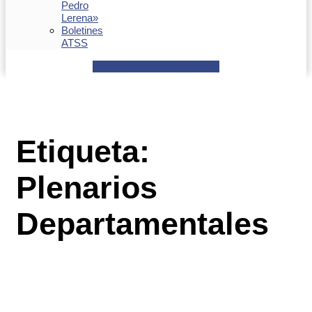
Pedro
Lerena»
Boletines
ATSS
Facebook
Youtube
Envelope
Etiqueta:
Plenarios
Departamentales