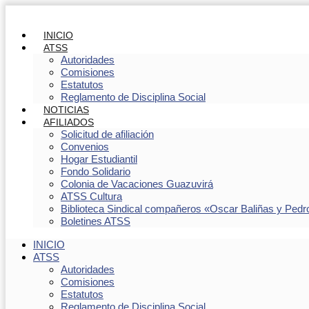
INICIO
ATSS
Autoridades
Comisiones
Estatutos
Reglamento de Disciplina Social
NOTICIAS
AFILIADOS
Solicitud de afiliación
Convenios
Hogar Estudiantil
Fondo Solidario
Colonia de Vacaciones Guazuvirá
ATSS Cultura
Biblioteca Sindical compañeros «Oscar Baliñas y Pedr
Boletines ATSS
INICIO
ATSS
Autoridades
Comisiones
Estatutos
Reglamento de Disciplina Social