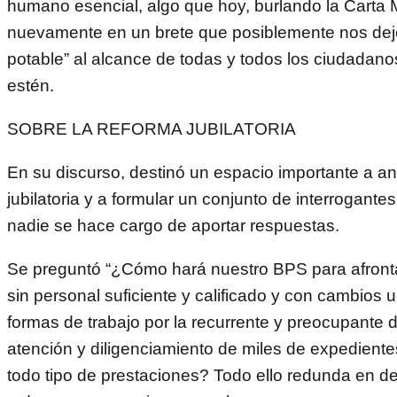
humano esencial, algo que hoy, burlando la Cart
nuevamente en un brete que posiblemente nos dej
potable” al alcance de todas y todos los ciudadan
estén.
SOBRE LA REFORMA JUBILATORIA
En su discurso, destinó un espacio importante a ana
jubilatoria y a formular un conjunto de interrogante
nadie se hace cargo de aportar respuestas.
Se preguntó “¿Cómo hará nuestro BPS para afront
sin personal suficiente y calificado y con cambios u
formas de trabajo por la recurrente y preocupante
atención y diligenciamiento de miles de expedient
todo tipo de prestaciones? Todo ello redunda en d