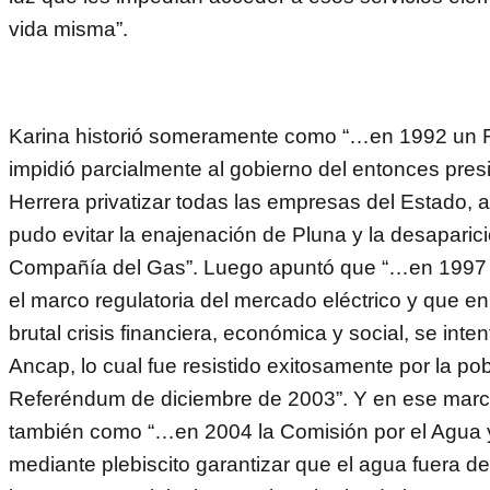
vida misma”.
Karina historió someramente como “…en 1992 un
impidió parcialmente al gobierno del entonces pres
Herrera privatizar todas las empresas del Estado,
pudo evitar la enajenación de Pluna y la desaparició
Compañía del Gas”. Luego apuntó que “…en 1997 
el marco regulatoria del mercado eléctrico y que e
brutal crisis financiera, económica y social, se inten
Ancap, lo cual fue resistido exitosamente por la pob
Referéndum de diciembre de 2003”. Y en ese marc
también como “…en 2004 la Comisión por el Agua y
mediante plebiscito garantizar que el agua fuera d