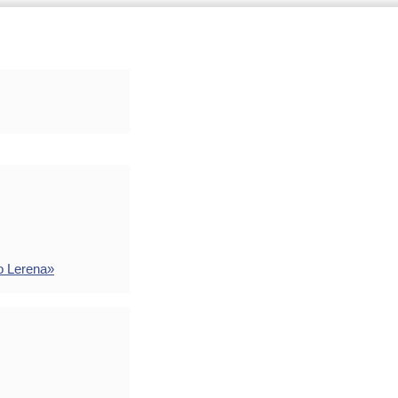
o Lerena»