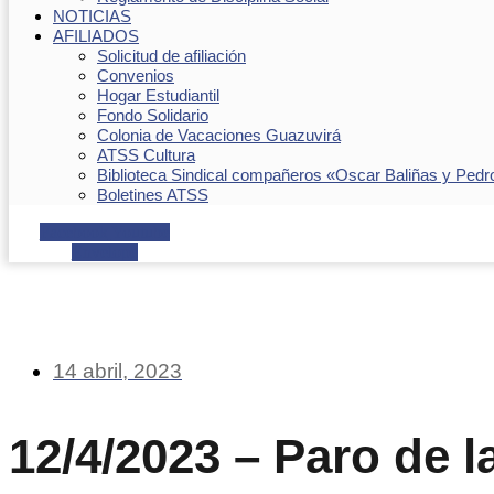
NOTICIAS
AFILIADOS
Solicitud de afiliación
Convenios
Hogar Estudiantil
Fondo Solidario
Colonia de Vacaciones Guazuvirá
ATSS Cultura
Biblioteca Sindical compañeros «Oscar Baliñas y Pedr
Boletines ATSS
Facebook
Youtube
Envelope
14 abril, 2023
12/4/2023 – Paro de 