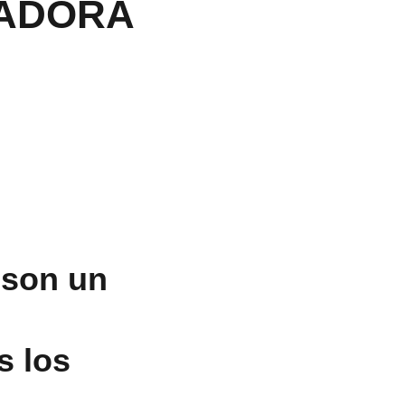
NADORA
 son un
s los