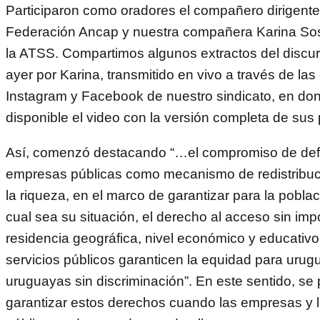
Participaron como oradores el compañero dirigente
Federación Ancap y nuestra compañera Karina Sos
la ATSS. Compartimos algunos extractos del discu
ayer por Karina, transmitido en vivo a través de la
Instagram y Facebook de nuestro sindicato, en do
disponible el video con la versión completa de sus 
Así, comenzó destacando “…el compromiso de def
empresas públicas como mecanismo de redistribuc
la riqueza, en el marco de garantizar para la pobla
cual sea su situación, el derecho al acceso sin imp
residencia geográfica, nivel económico y educativo
servicios públicos garanticen la equidad para urug
uruguayas sin discriminación”. En este sentido, s
garantizar estos derechos cuando las empresas y 