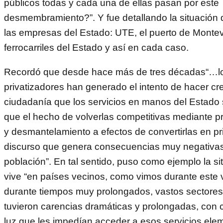
públicos todas y cada una de ellas pasan por este
desmembramiento?”. Y fue detallando la situación
las empresas del Estado: UTE, el puerto de Montev
ferrocarriles del Estado y así en cada caso.
Recordó que desde hace más de tres décadas“…lo
privatizadores han generado el intento de hacer cre
ciudadanía que los servicios en manos del Estado
que el hecho de volverlas competitivas mediante 
y desmantelamiento a efectos de convertirlas en p
discurso que genera consecuencias muy negativas
población”. En tal sentido, puso como ejemplo la s
vive “en países vecinos, como vimos durante este 
durante tiempos muy prolongados, vastos sectores
tuvieron carencias dramáticas y prolongadas, con 
luz que les impedían acceder a esos servicios elem