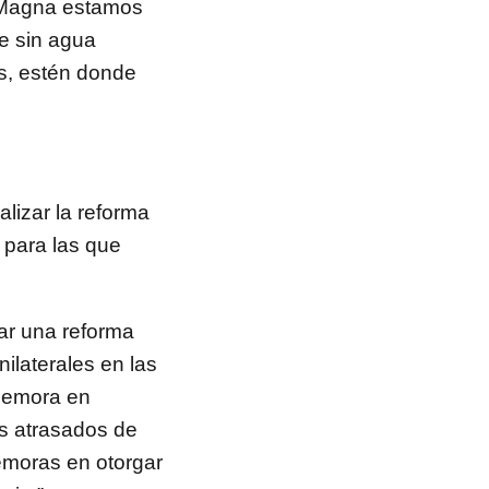
a Magna estamos
e sin agua
os, estén donde
lizar la reforma
s para las que
ar una reforma
nilaterales en las
 demora en
es atrasados de
emoras en otorgar