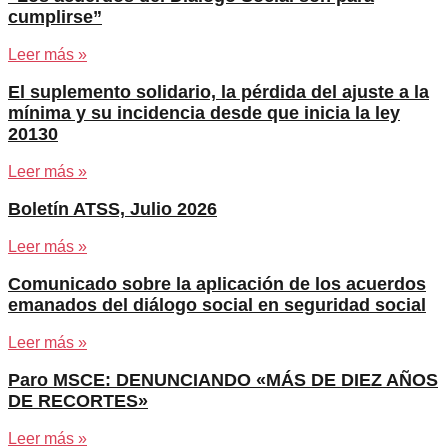
cumplirse”
Leer más »
El suplemento solidario, la pérdida del ajuste a la
mínima y su incidencia desde que inicia la ley
20130
Leer más »
Boletín ATSS, Julio 2026
Leer más »
Comunicado sobre la aplicación de los acuerdos
emanados del diálogo social en seguridad social
Leer más »
Paro MSCE: DENUNCIANDO «MÁS DE DIEZ AÑOS
DE RECORTES»
Leer más »