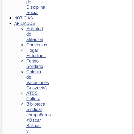
de
Disciplina
Social
NOTICIAS
AFILIADOS
Solicitud
de
afiliación
Convenios
Hogar
Estudiantil
Fondo
Solidario
Colonia
de
Vacaciones
Guazuvirá
ATSS
Cultura
Biblioteca
Sindical
compañeros
«Oscar
Baliñas
y