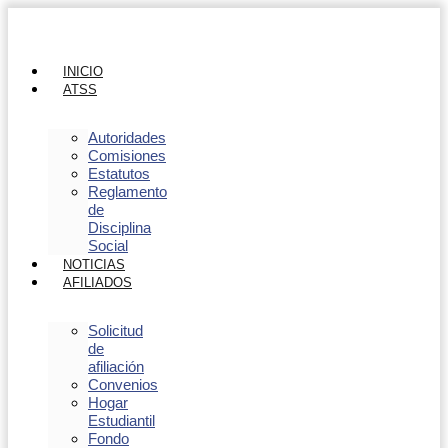
INICIO
ATSS
Autoridades
Comisiones
Estatutos
Reglamento
de
Disciplina
Social
NOTICIAS
AFILIADOS
Solicitud
de
afiliación
Convenios
Hogar
Estudiantil
Fondo