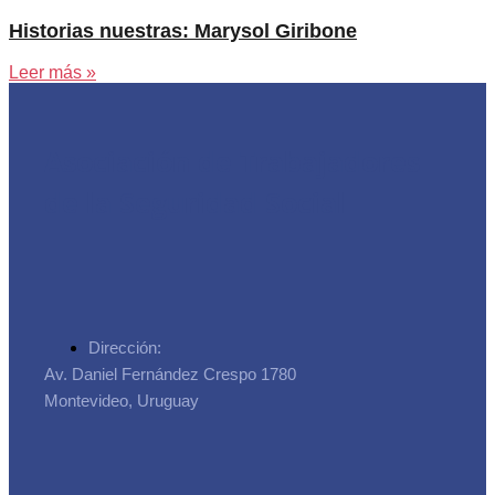
Historias nuestras: Marysol Giribone
Leer más »
Asociación de Trabajadores
de la Seguridad Social
Dirección:
Av. Daniel Fernández Crespo 1780
Montevideo, Uruguay