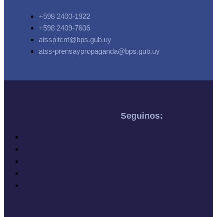
+598 2400-1922
+598 2409-7606
atsspitcnt@bps.gub.uy
atss-prensaypropaganda@bps.gub.uy
Seguinos: