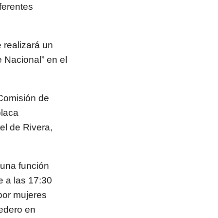
ferentes
realizará un
 Nacional” en el
Comisión de
placa
el de Rivera,
una función
 a las 17:30
 por mujeres
cedero en