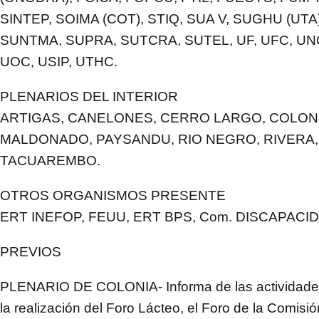
SINTEP, SOIMA (COT), STIQ, SUA V, SUGHU (UTA
SUNTMA, SUPRA, SUTCRA, SUTEL, UF, UFC, UN
UOC, USIP, UTHC.
PLENARIOS DEL INTERIOR
ARTIGAS, CANELONES, CERRO LARGO, COLONI
MALDONADO, PAYSANDU, RIO NEGRO, RIVERA,
TACUAREMBO.
OTROS ORGANISMOS PRESENTE
ERT INEFOP, FEUU, ERT BPS, Com. DISCAPACI
PREVIOS
PLENARIO DE COLONIA- Informa de las actividades
la realización del Foro Lácteo, el Foro de la Comisi