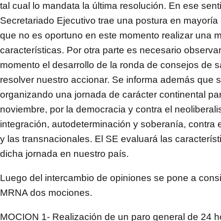
tal cual lo mandata la última resolución. En ese sent
Secretariado Ejecutivo trae una postura en mayoría
que no es oportuno en este momento realizar una 
características. Por otra parte es necesario observa
momento el desarrollo de la ronda de consejos de s
resolver nuestro accionar. Se informa además que s
organizando una jornada de carácter continental par
noviembre, por la democracia y contra el neoliberali
integración, autodeterminación y soberanía, contra e
y las transnacionales. El SE evaluará las caracterís
dicha jornada en nuestro país.
Luego del intercambio de opiniones se pone a consi
MRNA dos mociones.
MOCION 1- Realización de un paro general de 24 h