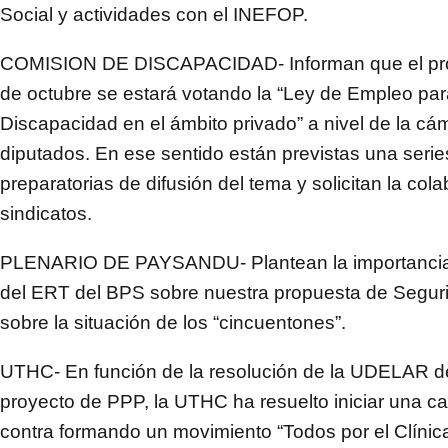
Social y actividades con el INEFOP.
COMISION DE DISCAPACIDAD- Informan que el pr
de octubre se estará votando la “Ley de Empleo pa
Discapacidad en el ámbito privado” a nivel de la cá
diputados. En ese sentido están previstas una serie
preparatorias de difusión del tema y solicitan la col
sindicatos.
PLENARIO DE PAYSANDU- Plantean la importancia
del ERT del BPS sobre nuestra propuesta de Seguri
sobre la situación de los “cincuentones”.
UTHC- En función de la resolución de la UDELAR de
proyecto de PPP, la UTHC ha resuelto iniciar una 
contra formando un movimiento “Todos por el Clínica