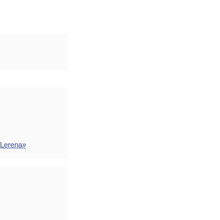
 Lerena»