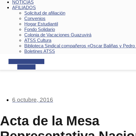
NOTICIAS
AFILIADOS
Solicitud de afiliación
Convenios
Hogar Estudiantil
Fondo Solidario
Colonia de Vacaciones Guazuvirá
ATSS Cultura
Biblioteca Sindical compañeros «Oscar Baliñas y Pedro
Boletines ATSS
Facebook
Youtube
Envelope
6 octubre, 2016
Acta de la Mesa
Representativa Nacio