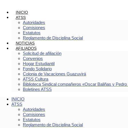
INICIO
ATSS
Autoridades
Comisiones
Estatutos
Reglamento de Disciplina Social
NOTICIAS
AFILIADOS
Solicitud de afiliación
Convenios
Hogar Estudiantil
Fondo Solidario
Colonia de Vacaciones Guazuvirá
ATSS Cultura
Biblioteca Sindical compañeros «Oscar Baliñas y Pedro
Boletines ATSS
INICIO
ATSS
Autoridades
Comisiones
Estatutos
Reglamento de Disciplina Social