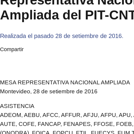
Ampliada del PIT-CN
Realizada el pasado 28 de setiembre de 2016.
Compartir
MESA REPRESENTATIVA NACIONAL AMPLIADA
Montevideo, 28 de setiembre de 2016
ASISTENCIA
ADEOM, AEBU, AFCC, AFFUR, AFJU, AFPU, APU, 
AUTE, COFE, FANCAP, FENAPES, FFOSE, FOEB
(ONODRA), FOICA, FOPCU, FTIL, FUECYS, FUM T