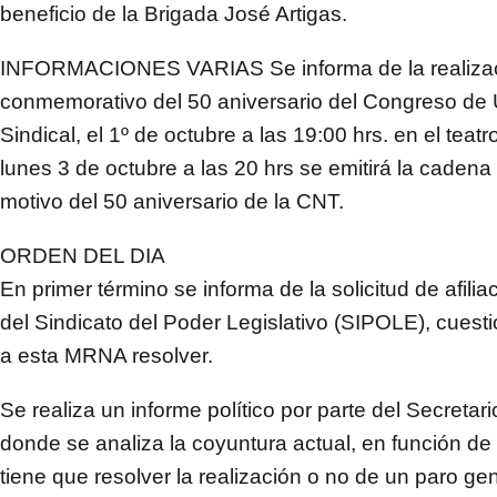
beneficio de la Brigada José Artigas.
INFORMACIONES VARIAS Se informa de la realizac
conmemorativo del 50 aniversario del Congreso de 
Sindical, el 1º de octubre a las 19:00 hrs. en el teat
lunes 3 de octubre a las 20 hrs se emitirá la cadena
motivo del 50 aniversario de la CNT.
ORDEN DEL DIA
En primer término se informa de la solicitud de afili
del Sindicato del Poder Legislativo (SIPOLE), cues
a esta MRNA resolver.
Se realiza un informe político por parte del Secretar
donde se analiza la coyuntura actual, en función 
tiene que resolver la realización o no de un paro gen