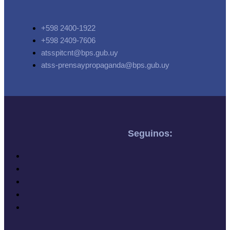
+598 2400-1922
+598 2409-7606
atsspitcnt@bps.gub.uy
atss-prensaypropaganda@bps.gub.uy
Seguinos: