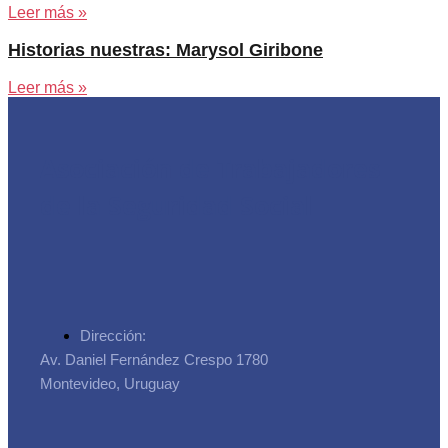
Leer más »
Historias nuestras: Marysol Giribone
Leer más »
Asociación de Trabajadores
de la Seguridad Social
Dirección:
Av. Daniel Fernández Crespo 1780
Montevideo, Uruguay