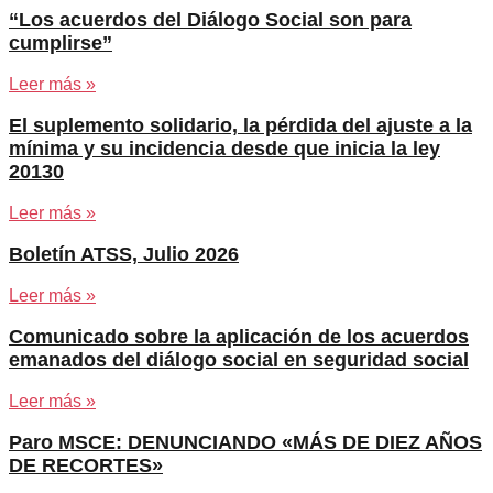
“Los acuerdos del Diálogo Social son para
cumplirse”
Leer más »
El suplemento solidario, la pérdida del ajuste a la
mínima y su incidencia desde que inicia la ley
20130
Leer más »
Boletín ATSS, Julio 2026
Leer más »
Comunicado sobre la aplicación de los acuerdos
emanados del diálogo social en seguridad social
Leer más »
Paro MSCE: DENUNCIANDO «MÁS DE DIEZ AÑOS
DE RECORTES»