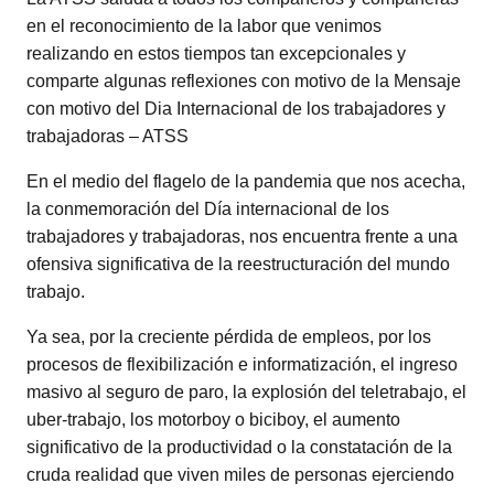
en el reconocimiento de la labor que venimos
realizando en estos tiempos tan excepcionales y
comparte algunas reflexiones con motivo de la Mensaje
con motivo del Dia Internacional de los trabajadores y
trabajadoras – ATSS
En el medio del flagelo de la pandemia que nos acecha,
la conmemoración del Día internacional de los
trabajadores y trabajadoras, nos encuentra frente a una
ofensiva significativa de la reestructuración del mundo
trabajo.
Ya sea, por la creciente pérdida de empleos, por los
procesos de flexibilización e informatización, el ingreso
masivo al seguro de paro, la explosión del teletrabajo, el
uber-trabajo, los motorboy o biciboy, el aumento
significativo de la productividad o la constatación de la
cruda realidad que viven miles de personas ejerciendo