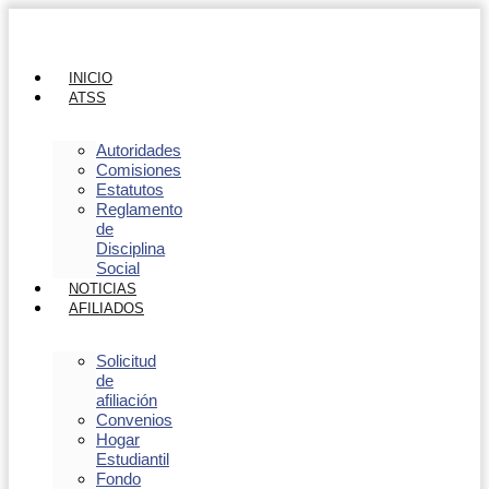
INICIO
ATSS
Autoridades
Comisiones
Estatutos
Reglamento
de
Disciplina
Social
NOTICIAS
AFILIADOS
Solicitud
de
afiliación
Convenios
Hogar
Estudiantil
Fondo