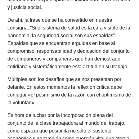
y justicia social.
De ahí, la frase que se ha convertido en nuestra
consigna: “Si el sistema de salud es la cara visible de la
pandemia, la seguridad social son sus espaldas”.
Espaldas que se encuentran erguidas en base al
compromiso, responsabilidad y dedicación del conjunto
de compañeros y compañeras que han demostrado
cotidiana y sistemáticamente esta actitud en su trabajo.
Múltiples son los desafíos que se nos presentan por
delante. En estos momentos la reflexión crítica debe
conjugar «el pesimismo de la razón con el optimismo de
la voluntad».
Es hora de luchar por la incorporación plena del
conjunto de la clase trabajadora al mundo del trabajo,
como espacio que posibilita no sólo el sustento
económico sino también como cuestión vital que otorga