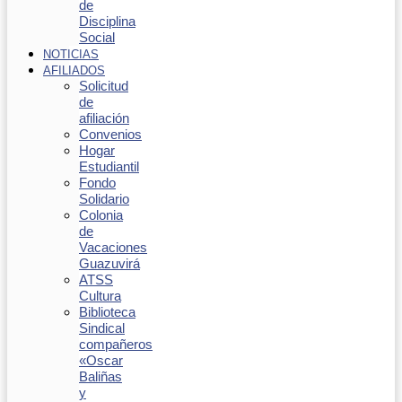
de
Disciplina
Social
NOTICIAS
AFILIADOS
Solicitud
de
afiliación
Convenios
Hogar
Estudiantil
Fondo
Solidario
Colonia
de
Vacaciones
Guazuvirá
ATSS
Cultura
Biblioteca
Sindical
compañeros
«Oscar
Baliñas
y