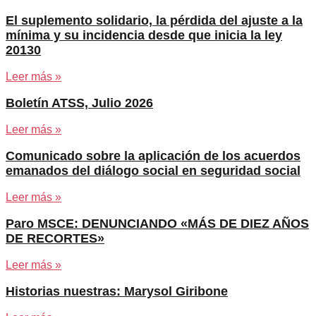
El suplemento solidario, la pérdida del ajuste a la
mínima y su incidencia desde que inicia la ley
20130
Leer más »
Boletín ATSS, Julio 2026
Leer más »
Comunicado sobre la aplicación de los acuerdos
emanados del diálogo social en seguridad social
Leer más »
Paro MSCE: DENUNCIANDO «MÁS DE DIEZ AÑOS
DE RECORTES»
Leer más »
Historias nuestras: Marysol Giribone