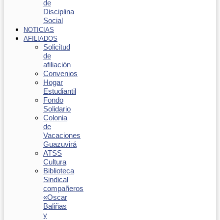
de
Disciplina
Social
NOTICIAS
AFILIADOS
Solicitud
de
afiliación
Convenios
Hogar
Estudiantil
Fondo
Solidario
Colonia
de
Vacaciones
Guazuvirá
ATSS
Cultura
Biblioteca
Sindical
compañeros
«Oscar
Baliñas
y