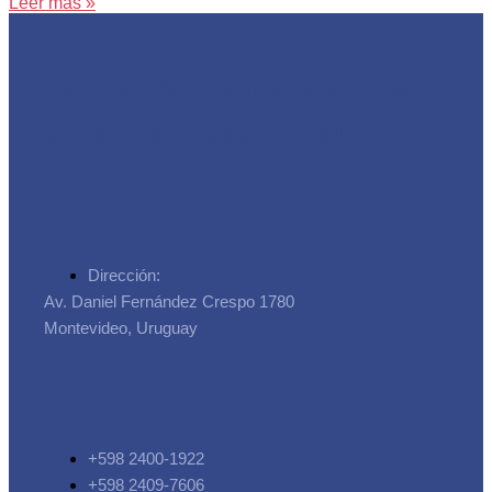
Leer más »
Asociación de Trabajadores
de la Seguridad Social
Dirección:
Av. Daniel Fernández Crespo 1780
Montevideo, Uruguay
+598 2400-1922
+598 2409-7606