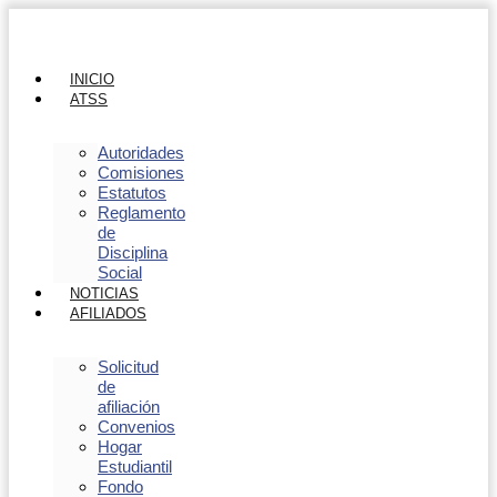
INICIO
ATSS
Autoridades
Comisiones
Estatutos
Reglamento
de
Disciplina
Social
NOTICIAS
AFILIADOS
Solicitud
de
afiliación
Convenios
Hogar
Estudiantil
Fondo