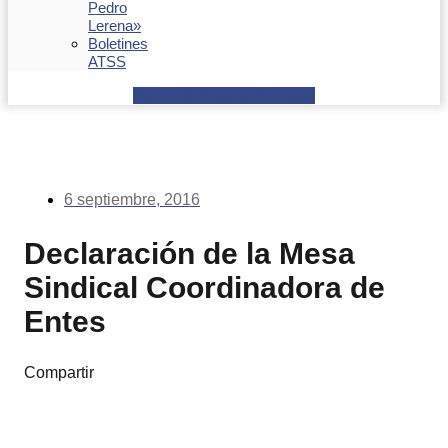
Pedro
Lerena»
Boletines
ATSS
Facebook
Youtube
Envelope
6 septiembre, 2016
Declaración de la Mesa
Sindical Coordinadora de
Entes
Compartir