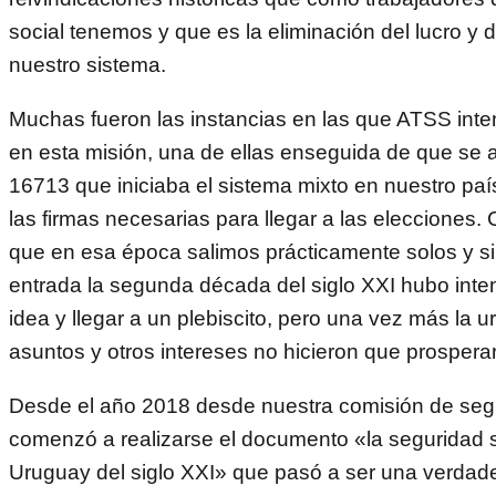
social tenemos y que es la eliminación del lucro y
nuestro sistema.
Muchas fueron las instancias en las que ATSS int
en esta misión, una de ellas enseguida de que se a
16713 que iniciaba el sistema mixto en nuestro paí
las firmas necesarias para llegar a las elecciones.
que en esa época salimos prácticamente solos y s
entrada la segunda década del siglo XXI hubo intent
idea y llegar a un plebiscito, pero una vez más la u
asuntos y otros intereses no hicieron que prospera
Desde el año 2018 desde nuestra comisión de segu
comenzó a realizarse el documento «la seguridad s
Uruguay del siglo XXI» que pasó a ser una verdade