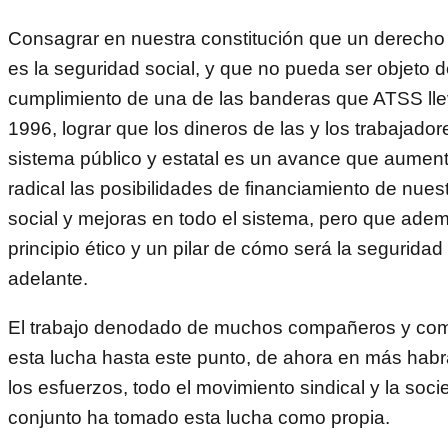
Consagrar en nuestra constitución que un derech
es la seguridad social, y que no pueda ser objeto d
cumplimiento de una de las banderas que ATSS lle
1996, lograr que los dineros de las y los trabajador
sistema público y estatal es un avance que aumen
radical las posibilidades de financiamiento de nues
social y mejoras en todo el sistema, pero que ade
principio ético y un pilar de cómo será la seguridad
adelante.
El trabajo denodado de muchos compañeros y com
esta lucha hasta este punto, de ahora en más habr
los esfuerzos, todo el movimiento sindical y la soc
conjunto ha tomado esta lucha como propia.