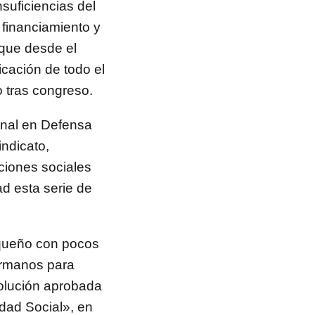
suficiencias del
 financiamiento y
 que desde el
cación de todo el
 tras congreso.
nal en Defensa
ndicato,
ciones sociales
ad esta serie de
queño con pocos
ermanos para
solución aprobada
idad Social», en