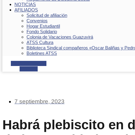
NOTICIAS
AFILIADOS
Solicitud de afiliación
Convenios
Hogar Estudiantil
Fondo Solidario
Colonia de Vacaciones Guazuvirá
ATSS Cultura
Biblioteca Sindical compañeros «Oscar Baliñas y Pedr
Boletines ATSS
Facebook
Youtube
Envelope
7 septiembre, 2023
Habrá plebiscito en 