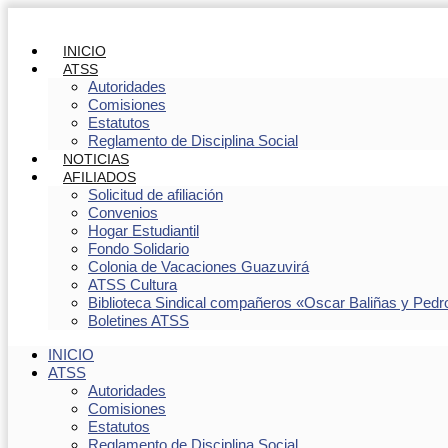
INICIO
ATSS
Autoridades
Comisiones
Estatutos
Reglamento de Disciplina Social
NOTICIAS
AFILIADOS
Solicitud de afiliación
Convenios
Hogar Estudiantil
Fondo Solidario
Colonia de Vacaciones Guazuvirá
ATSS Cultura
Biblioteca Sindical compañeros «Oscar Baliñas y Pedr
Boletines ATSS
INICIO
ATSS
Autoridades
Comisiones
Estatutos
Reglamento de Disciplina Social