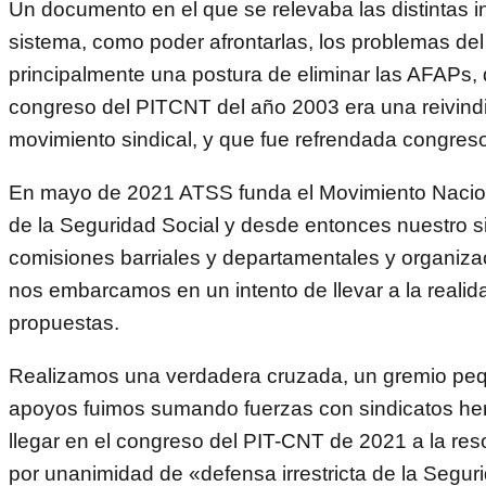
Un documento en el que se relevaba las distintas in
sistema, como poder afrontarlas, los problemas del
principalmente una postura de eliminar las AFAPs,
congreso del PITCNT del año 2003 era una reivindi
movimiento sindical, y que fue refrendada congreso
En mayo de 2021 ATSS funda el Movimiento Nacio
de la Seguridad Social y desde entonces nuestro si
comisiones barriales y departamentales y organiza
nos embarcamos en un intento de llevar a la realid
propuestas.
Realizamos una verdadera cruzada, un gremio pe
apoyos fuimos sumando fuerzas con sindicatos h
llegar en el congreso del PIT-CNT de 2021 a la re
por unanimidad de «defensa irrestricta de la Segur