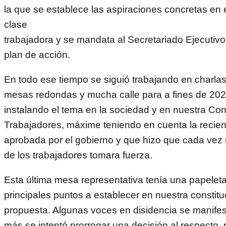
la que se establece las aspiraciones concretas en 
clase
trabajadora y se mandata al Secretariado Ejecutivo
plan de acción.
En todo ese tiempo se siguió trabajando en charlas,
mesas redondas y mucha calle para a fines de 202
instalando el tema en la sociedad y en nuestra Co
Trabajadores, máxime teniendo en cuenta la recien
aprobada por el gobierno y que hizo que cada vez m
de los trabajadores tomara fuerza.
Esta última mesa representativa tenía una papelet
principales puntos a establecer en nuestra constit
propuesta. Algunas voces en disidencia se manife
más se intentó prorrogar una decisión al respecto, 