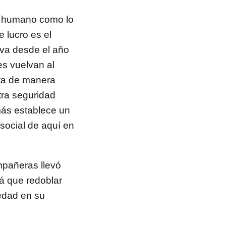
o humano como lo
e lucro es el
va desde el año
es vuelvan al
ta de manera
tra seguridad
más establece un
 social de aquí en
pañeras llevó
á que redoblar
iedad en su