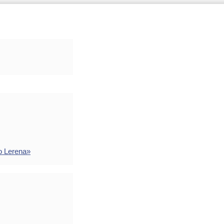
o Lerena»