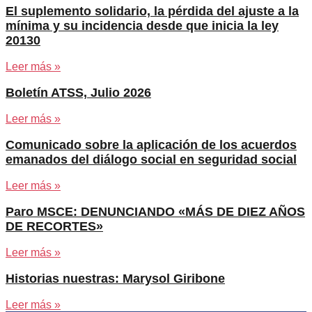
El suplemento solidario, la pérdida del ajuste a la
mínima y su incidencia desde que inicia la ley
20130
Leer más »
Boletín ATSS, Julio 2026
Leer más »
Comunicado sobre la aplicación de los acuerdos
emanados del diálogo social en seguridad social
Leer más »
Paro MSCE: DENUNCIANDO «MÁS DE DIEZ AÑOS
DE RECORTES»
Leer más »
Historias nuestras: Marysol Giribone
Leer más »