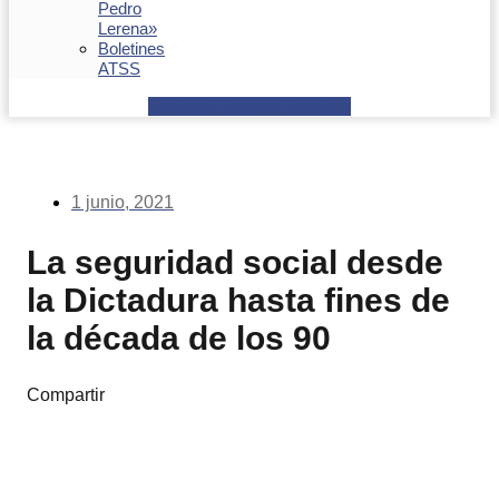
Pedro
Lerena»
Boletines
ATSS
Facebook
Youtube
Envelope
1 junio, 2021
La seguridad social desde
la Dictadura hasta fines de
la década de los 90
Compartir