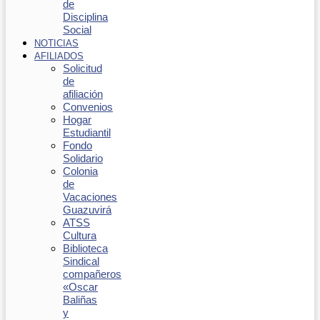
de
Disciplina
Social
NOTICIAS
AFILIADOS
Solicitud
de
afiliación
Convenios
Hogar
Estudiantil
Fondo
Solidario
Colonia
de
Vacaciones
Guazuvirá
ATSS
Cultura
Biblioteca
Sindical
compañeros
«Oscar
Baliñas
y