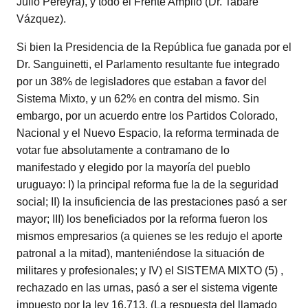
Julio Pereyra), y todo el Frente Amplio (Dr. Tabaré
Vázquez).
Si bien la Presidencia de la República fue ganada por el
Dr. Sanguinetti, el Parlamento resultante fue integrado
por un 38% de legisladores que estaban a favor del
Sistema Mixto, y un 62% en contra del mismo. Sin
embargo, por un acuerdo entre los Partidos Colorado,
Nacional y el Nuevo Espacio, la reforma terminada de
votar fue absolutamente a contramano de lo
manifestado y elegido por la mayoría del pueblo
uruguayo: I) la principal reforma fue la de la seguridad
social; II) la insuficiencia de las prestaciones pasó a ser
mayor; III) los beneficiados por la reforma fueron los
mismos empresarios (a quienes se les redujo el aporte
patronal a la mitad), manteniéndose la situación de
militares y profesionales; y IV) el SISTEMA MIXTO (5) ,
rechazado en las urnas, pasó a ser el sistema vigente
impuesto por la ley 16.713. (La respuesta del llamado