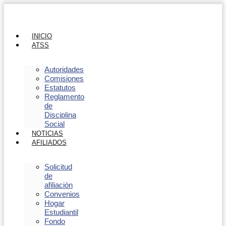
INICIO
ATSS
Autoridades
Comisiones
Estatutos
Reglamento
de
Disciplina
Social
NOTICIAS
AFILIADOS
Solicitud
de
afiliación
Convenios
Hogar
Estudiantil
Fondo