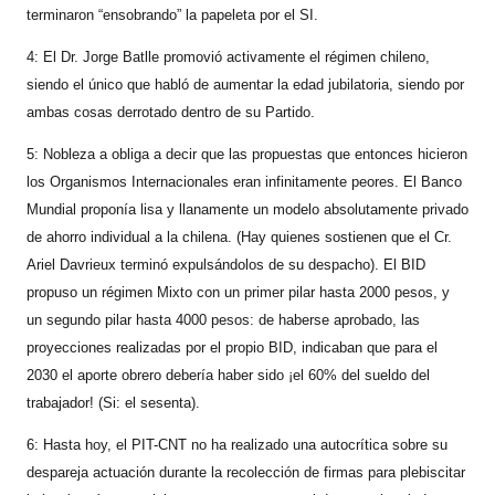
terminaron “ensobrando” la papeleta por el SI.
4: El Dr. Jorge Batlle promovió activamente el régimen chileno,
siendo el único que habló de aumentar la edad jubilatoria, siendo por
ambas cosas derrotado dentro de su Partido.
5: Nobleza a obliga a decir que las propuestas que entonces hicieron
los Organismos Internacionales eran infinitamente peores. El Banco
Mundial proponía lisa y llanamente un modelo absolutamente privado
de ahorro individual a la chilena. (Hay quienes sostienen que el Cr.
Ariel Davrieux terminó expulsándolos de su despacho). El BID
propuso un régimen Mixto con un primer pilar hasta 2000 pesos, y
un segundo pilar hasta 4000 pesos: de haberse aprobado, las
proyecciones realizadas por el propio BID, indicaban que para el
2030 el aporte obrero debería haber sido ¡el 60% del sueldo del
trabajador! (Si: el sesenta).
6: Hasta hoy, el PIT-CNT no ha realizado una autocrítica sobre su
despareja actuación durante la recolección de firmas para plebiscitar