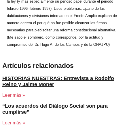
la ley (y más especialmente su penoso papel durante el periodo
febrero 1996–febrero 1997). Esos problemas, aparte de las
dubitaciones y divisiones internas en el Frente Amplio explican de
manera certera el por qué no fue posible alcanzar las firmas
necesarias para plebiscitar una reforma constitucional alternativa.
(Me saco el sombrero, como corresponde, por la actitud y
compromiso del Dr. Hugo A. de los Campos y de la ONAJPU)
Artículos relacionados
HISTORIAS NUESTRAS: Entrevista a Rodolfo
Reino y Jaime Moner
Leer más »
“Los acuerdos del Diálogo Social son para
cumplirse”
Leer más »