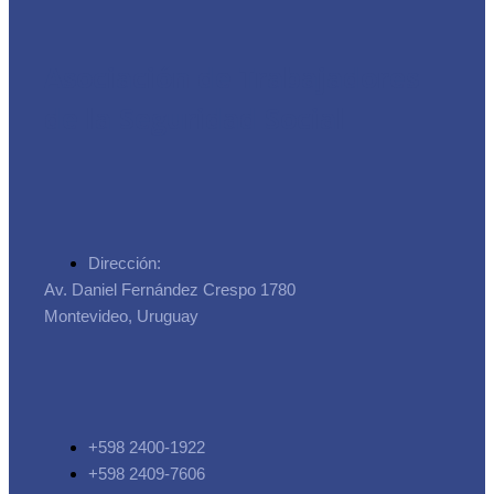
Asociación de Trabajadores
de la Seguridad Social
Dirección:
Av. Daniel Fernández Crespo 1780
Montevideo, Uruguay
+598 2400-1922
+598 2409-7606