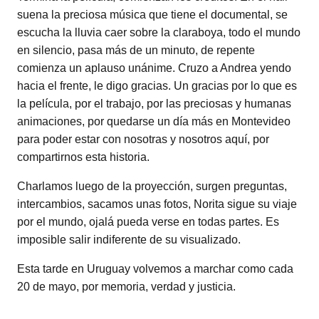
suena la preciosa música que tiene el documental, se
escucha la lluvia caer sobre la claraboya, todo el mundo
en silencio, pasa más de un minuto, de repente
comienza un aplauso unánime. Cruzo a Andrea yendo
hacia el frente, le digo gracias. Un gracias por lo que es
la película, por el trabajo, por las preciosas y humanas
animaciones, por quedarse un día más en Montevideo
para poder estar con nosotras y nosotros aquí, por
compartirnos esta historia.
Charlamos luego de la proyección, surgen preguntas,
intercambios, sacamos unas fotos, Norita sigue su viaje
por el mundo, ojalá pueda verse en todas partes. Es
imposible salir indiferente de su visualizado.
Esta tarde en Uruguay volvemos a marchar como cada
20 de mayo, por memoria, verdad y justicia.