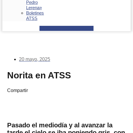
Pedro
Lerena»
Boletines
ATSS
Facebook
Youtube
Envelope
20 mayo, 2025
Norita en ATSS
Compartir
Pasado el mediodía y al avanzar la
tarde el cielo se iba poniendo gris, con