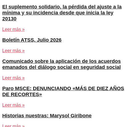
El suplemento solidario, la pérdida del ajuste a la
mínima y su incidencia desde que inicia la ley
20130
Leer más »
Boletín ATSS, Julio 2026
Leer más »
Comunicado sobre la aplicación de los acuerdos
emanados del diálogo social en seguridad social
Leer más »
Paro MSCE: DENUNCIANDO «MÁS DE DIEZ AÑOS
DE RECORTES»
Leer más »
Historias nuestras: Marysol Giribone
Leer más »