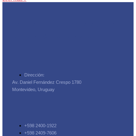
Asociación de Trabajadores
de la Seguridad Social
Dirección:
Av. Daniel Fernández Crespo 1780
Montevideo, Uruguay
+598 2400-1922
+598 2409-7606