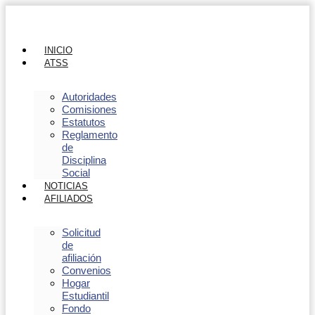
INICIO
ATSS
Autoridades
Comisiones
Estatutos
Reglamento
de
Disciplina
Social
NOTICIAS
AFILIADOS
Solicitud
de
afiliación
Convenios
Hogar
Estudiantil
Fondo