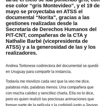
ese color “gris Montevideo”, y el 19 de
mayo se proyectaba en ATSS el
documental “Norita”,
gracias a las
gestiones realizadas desde la
Secretaría de Derechos Humanos del
PIT-CNT, compañeras de la CTA y
Nathalie Barbé (vicepresidenta de
ATSS) y a la generosidad de las y los
realizadores.
Andrea Tortonese codirectora del documental se quedó
en Uruguay para compartir la instancia.
Todavía me movilizo cada vez que la veo me dice,
palabras más, palabras menos. Una compañera que
con mucha calidez y sencillez charla. Ella no lo dice,
pero es quien realizó las preciosas animaciones que
forman parte de la película y la codirigió junto a Jayson