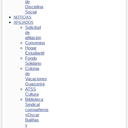
de
Disciplina
Social
NOTICIAS
AFILIADOS
Solicitud
de
afiliación
Convenios
Hogar
Estudiantil
Fondo
Solidario
Colonia
de
Vacaciones
Guazuvirá
ATSS
Cultura
Biblioteca
Sindical
compañeros
«Oscar
Baliñas
y