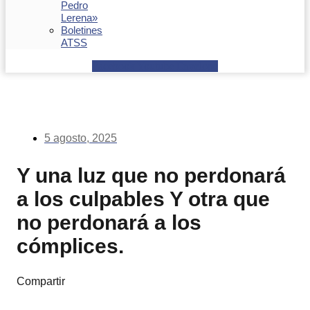
Pedro
Lerena»
Boletines
ATSS
Facebook
Youtube
Envelope
5 agosto, 2025
Y una luz que no perdonará
a los culpables Y otra que
no perdonará a los
cómplices.
Compartir