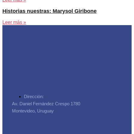
Historias nuestras: Marysol Giribone
Leer más »
Asociación de Trabajadores
de la Seguridad Social
Dirección:
Av. Daniel Fernández Crespo 1780
Montevideo, Uruguay