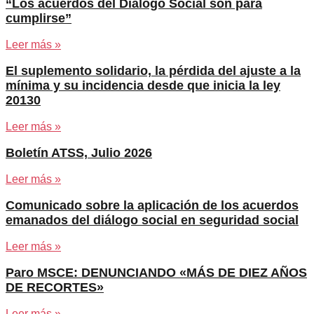
“Los acuerdos del Diálogo Social son para
cumplirse”
Leer más »
El suplemento solidario, la pérdida del ajuste a la
mínima y su incidencia desde que inicia la ley
20130
Leer más »
Boletín ATSS, Julio 2026
Leer más »
Comunicado sobre la aplicación de los acuerdos
emanados del diálogo social en seguridad social
Leer más »
Paro MSCE: DENUNCIANDO «MÁS DE DIEZ AÑOS
DE RECORTES»
Leer más »