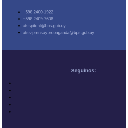
+598 2400-1922
+598 2409-7606
atsspitcnt@bps.gub.uy
atss-prensaypropaganda@bps.gub.uy
Seguinos: