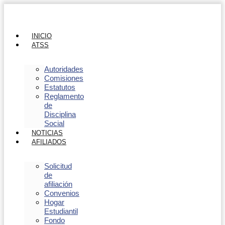
INICIO
ATSS
Autoridades
Comisiones
Estatutos
Reglamento
de
Disciplina
Social
NOTICIAS
AFILIADOS
Solicitud
de
afiliación
Convenios
Hogar
Estudiantil
Fondo