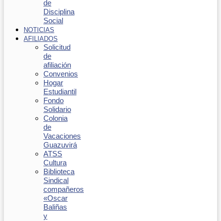
de
Disciplina
Social
NOTICIAS
AFILIADOS
Solicitud
de
afiliación
Convenios
Hogar
Estudiantil
Fondo
Solidario
Colonia
de
Vacaciones
Guazuvirá
ATSS
Cultura
Biblioteca
Sindical
compañeros
«Oscar
Baliñas
y