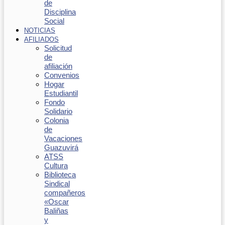
de
Disciplina
Social
NOTICIAS
AFILIADOS
Solicitud
de
afiliación
Convenios
Hogar
Estudiantil
Fondo
Solidario
Colonia
de
Vacaciones
Guazuvirá
ATSS
Cultura
Biblioteca
Sindical
compañeros
«Oscar
Baliñas
y