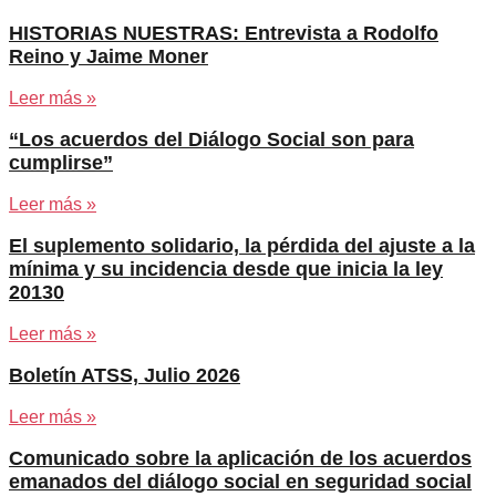
HISTORIAS NUESTRAS: Entrevista a Rodolfo
Reino y Jaime Moner
Leer más »
“Los acuerdos del Diálogo Social son para
cumplirse”
Leer más »
El suplemento solidario, la pérdida del ajuste a la
mínima y su incidencia desde que inicia la ley
20130
Leer más »
Boletín ATSS, Julio 2026
Leer más »
Comunicado sobre la aplicación de los acuerdos
emanados del diálogo social en seguridad social