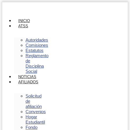
INICIO
ATSS
Autoridades
Comisiones
Estatutos
Reglamento
de
Disciplina
Social
NOTICIAS
AFILIADOS
Solicitud
de
afiliación
Convenios
Hogar
Estudiantil
Fondo