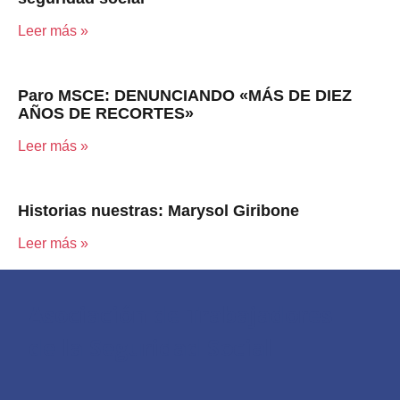
Leer más »
Paro MSCE: DENUNCIANDO «MÁS DE DIEZ
AÑOS DE RECORTES»
Leer más »
Historias nuestras: Marysol Giribone
Leer más »
Asociación de Trabajadores
de la Seguridad Social