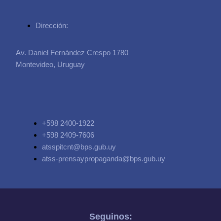
Dirección:
Av. Daniel Fernández Crespo 1780
Montevideo, Uruguay
+598 2400-1922
+598 2409-7606
atsspitcnt@bps.gub.uy
atss-prensaypropaganda@bps.gub.uy
Seguinos: