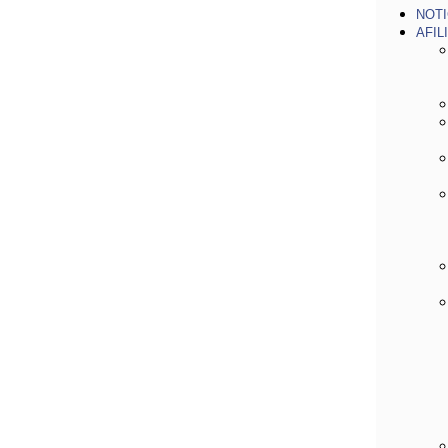
NOTI
AFIL