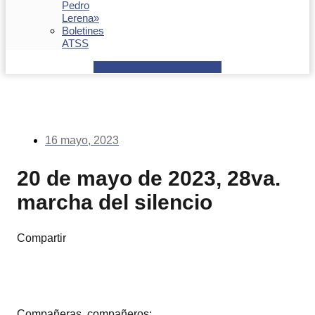
Pedro
Lerena»
Boletines
ATSS
Facebook
Youtube
Envelope
16 mayo, 2023
20 de mayo de 2023, 28va.
marcha del silencio
Compartir
Compañeras, compañeros: