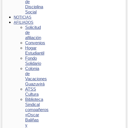
de
Disciplina
Social
NOTICIAS
AFILIADOS
Solicitud
de
afiliación
Convenios
Hogar
Estudiantil
Fondo
Solidario
Colonia
de
Vacaciones
Guazuvirá
ATSS
Cultura
Biblioteca
Sindical
compañeros
«Oscar
Baliñas
y