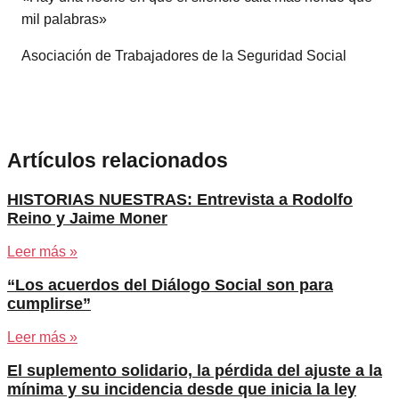
mil palabras»
Asociación de Trabajadores de la Seguridad Social
Artículos relacionados
HISTORIAS NUESTRAS: Entrevista a Rodolfo
Reino y Jaime Moner
Leer más »
“Los acuerdos del Diálogo Social son para
cumplirse”
Leer más »
El suplemento solidario, la pérdida del ajuste a la
mínima y su incidencia desde que inicia la ley