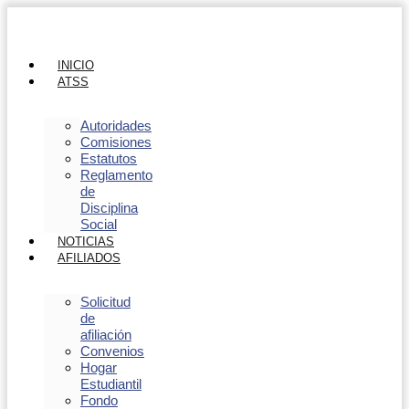
INICIO
ATSS
Autoridades
Comisiones
Estatutos
Reglamento
de
Disciplina
Social
NOTICIAS
AFILIADOS
Solicitud
de
afiliación
Convenios
Hogar
Estudiantil
Fondo