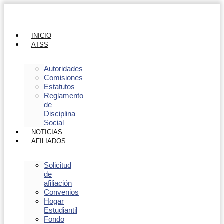
INICIO
ATSS
Autoridades
Comisiones
Estatutos
Reglamento
de
Disciplina
Social
NOTICIAS
AFILIADOS
Solicitud
de
afiliación
Convenios
Hogar
Estudiantil
Fondo