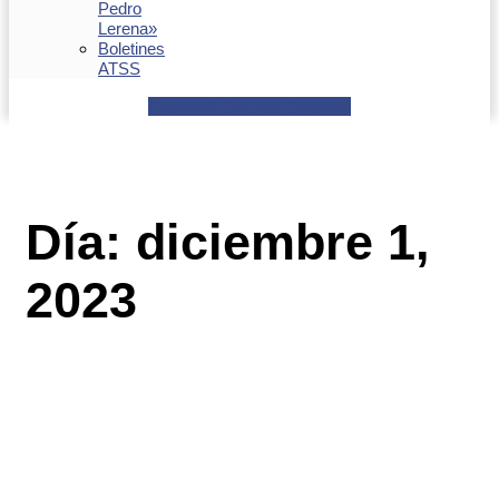
Pedro
Lerena»
Boletines
ATSS
Facebook
Youtube
Envelope
Día: diciembre 1,
2023