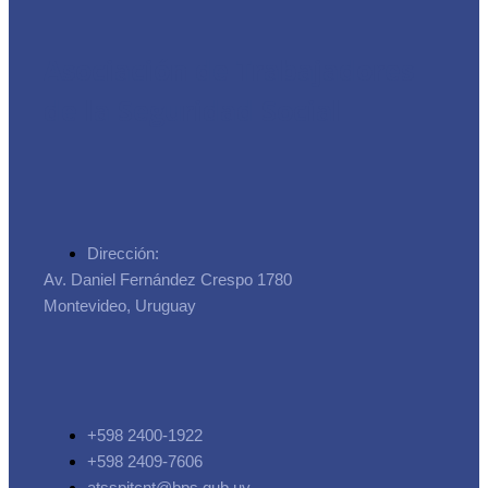
Asociación de Trabajadores
de la Seguridad Social
Dirección:
Av. Daniel Fernández Crespo 1780
Montevideo, Uruguay
+598 2400-1922
+598 2409-7606
atsspitcnt@bps.gub.uy