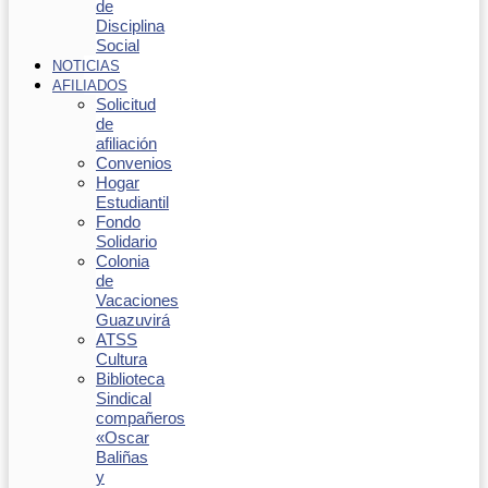
de
Disciplina
Social
NOTICIAS
AFILIADOS
Solicitud
de
afiliación
Convenios
Hogar
Estudiantil
Fondo
Solidario
Colonia
de
Vacaciones
Guazuvirá
ATSS
Cultura
Biblioteca
Sindical
compañeros
«Oscar
Baliñas
y