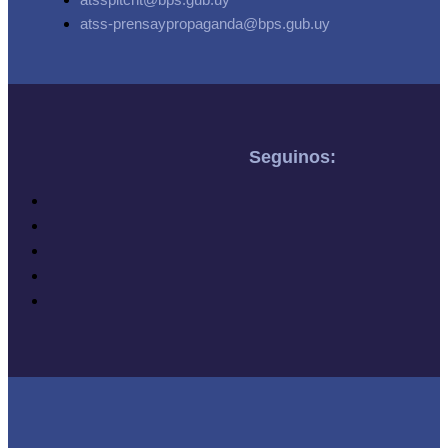
atss-prensaypropaganda@bps.gub.uy
Seguinos: