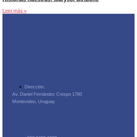
Leer más »
Asociación de Trabajadores
de la Seguridad Social
Dirección:
Av. Daniel Fernández Crespo 1780
Montevideo, Uruguay