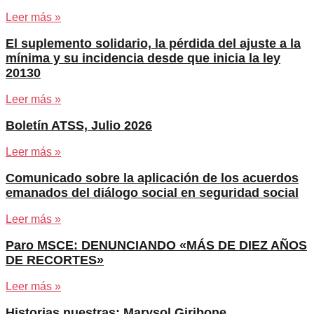
Leer más »
El suplemento solidario, la pérdida del ajuste a la
mínima y su incidencia desde que inicia la ley
20130
Leer más »
Boletín ATSS, Julio 2026
Leer más »
Comunicado sobre la aplicación de los acuerdos
emanados del diálogo social en seguridad social
Leer más »
Paro MSCE: DENUNCIANDO «MÁS DE DIEZ AÑOS
DE RECORTES»
Leer más »
Historias nuestras: Marysol Giribone