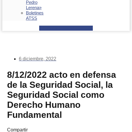
Pedro
Lerena»
Boletines
ATSS
Facebook
Youtube
Envelope
6 diciembre, 2022
8/12/2022 acto en defensa
de la Seguridad Social, la
Seguridad Social como
Derecho Humano
Fundamental
Compartir