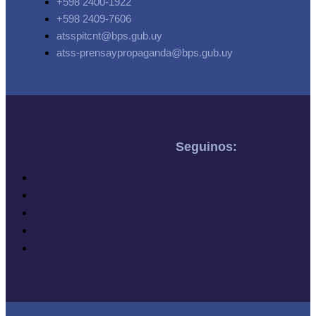
+598 2400-1922
+598 2409-7606
atsspitcnt@bps.gub.uy
atss-prensaypropaganda@bps.gub.uy
Seguinos: