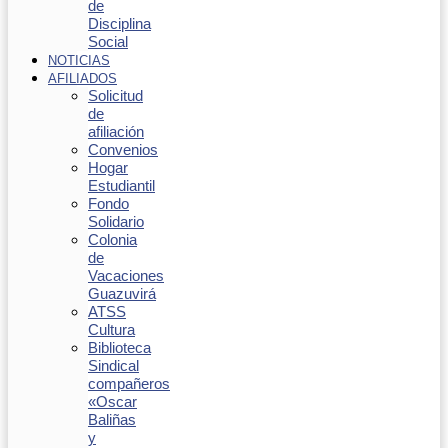
de
Disciplina
Social
NOTICIAS
AFILIADOS
Solicitud
de
afiliación
Convenios
Hogar
Estudiantil
Fondo
Solidario
Colonia
de
Vacaciones
Guazuvirá
ATSS
Cultura
Biblioteca
Sindical
compañeros
«Oscar
Baliñas
y