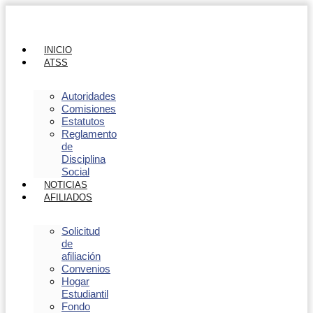
INICIO
ATSS
Autoridades
Comisiones
Estatutos
Reglamento
de
Disciplina
Social
NOTICIAS
AFILIADOS
Solicitud
de
afiliación
Convenios
Hogar
Estudiantil
Fondo