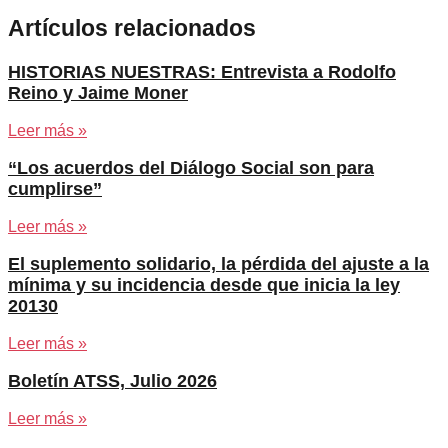
Artículos relacionados
HISTORIAS NUESTRAS: Entrevista a Rodolfo
Reino y Jaime Moner
Leer más »
“Los acuerdos del Diálogo Social son para
cumplirse”
Leer más »
El suplemento solidario, la pérdida del ajuste a la
mínima y su incidencia desde que inicia la ley
20130
Leer más »
Boletín ATSS, Julio 2026
Leer más »