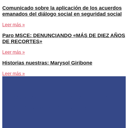
Comunicado sobre la aplicación de los acuerdos
emanados del diálogo social en seguridad social
Leer más »
Paro MSCE: DENUNCIANDO «MÁS DE DIEZ AÑOS
DE RECORTES»
Leer más »
Historias nuestras: Marysol Giribone
Leer más »
Asociación de Trabajadores
de la Seguridad Social