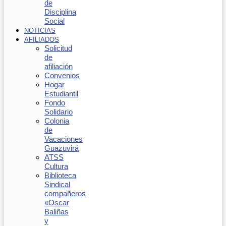
de
Disciplina
Social
NOTICIAS
AFILIADOS
Solicitud
de
afiliación
Convenios
Hogar
Estudiantil
Fondo
Solidario
Colonia
de
Vacaciones
Guazuvirá
ATSS
Cultura
Biblioteca
Sindical
compañeros
«Oscar
Baliñas
y