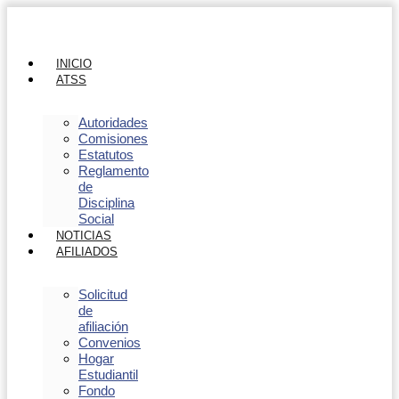
INICIO
ATSS
Autoridades
Comisiones
Estatutos
Reglamento
de
Disciplina
Social
NOTICIAS
AFILIADOS
Solicitud
de
afiliación
Convenios
Hogar
Estudiantil
Fondo