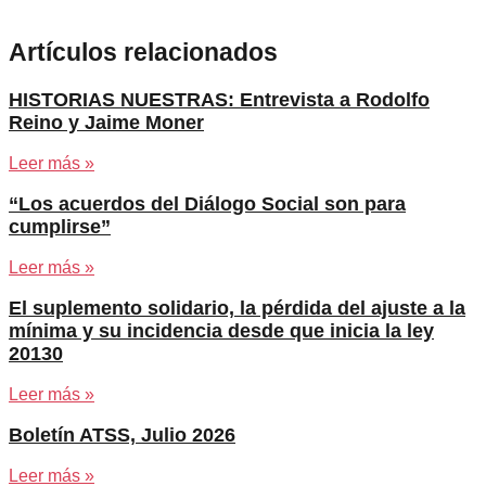
Artículos relacionados
HISTORIAS NUESTRAS: Entrevista a Rodolfo
Reino y Jaime Moner
Leer más »
“Los acuerdos del Diálogo Social son para
cumplirse”
Leer más »
El suplemento solidario, la pérdida del ajuste a la
mínima y su incidencia desde que inicia la ley
20130
Leer más »
Boletín ATSS, Julio 2026
Leer más »