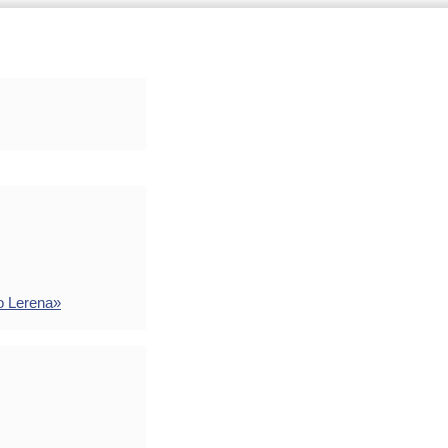
o Lerena»