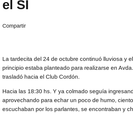
el SI
Compartir
La tardecita del 24 de octubre continuó lluviosa y e
principio estaba planteado para realizarse en Avda.
trasladó hacia el Club Cordón.
Hacia las 18:30 hs. Y ya colmado seguía ingresand
aprovechando para echar un poco de humo, cient
escuchaban por los parlantes, se encontraban y ch