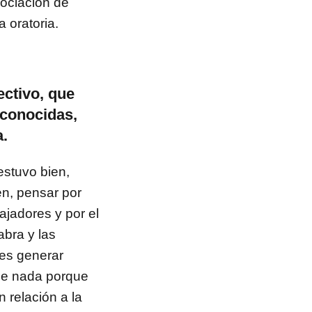
sociación de
 oratoria.
ectivo, que
 conocidas,
a.
estuvo bien,
en, pensar por
ajadores y por el
abra y las
es generar
que nada porque
 relación a la