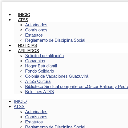
INICIO
ATSS
Autoridades
Comisiones
Estatutos
Reglamento de Disciplina Social
NOTICIAS
AFILIADOS
Solicitud de afiliación
Convenios
Hogar Estudiantil
Fondo Solidario
Colonia de Vacaciones Guazuvirá
ATSS Cultura
Biblioteca Sindical compañeros «Oscar Baliñas y Pedr
Boletines ATSS
INICIO
ATSS
Autoridades
Comisiones
Estatutos
Reglamento de Disciplina Social