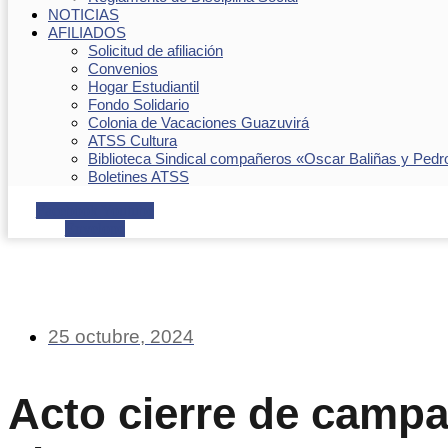
NOTICIAS
AFILIADOS
Solicitud de afiliación
Convenios
Hogar Estudiantil
Fondo Solidario
Colonia de Vacaciones Guazuvirá
ATSS Cultura
Biblioteca Sindical compañeros «Oscar Baliñas y Pedr
Boletines ATSS
Facebook
Youtube
Envelope
25 octubre, 2024
Acto cierre de camp