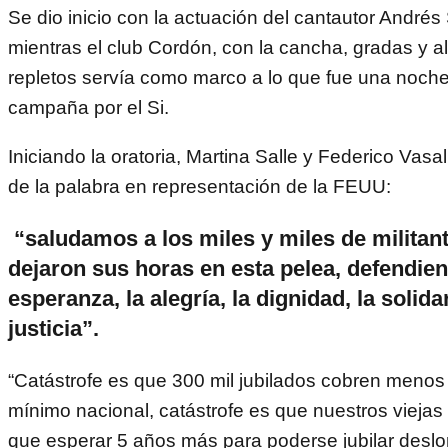
Se dio inicio con la actuación del cantautor Andrés
mientras el club Cordón, con la cancha, gradas y a
repletos servía como marco a lo que fue una noche
campaña por el Si.
Iniciando la oratoria, Martina Salle y Federico Vasal
de la palabra en representación de la FEUU:
“saludamos a los miles y miles de militan
dejaron sus horas en esta pelea, defendiend
esperanza, la alegría, la dignidad, la solida
justicia”.
“Catástrofe es que 300 mil jubilados cobren menos 
mínimo nacional, catástrofe es que nuestros viejas
que esperar 5 años más para poderse jubilar desl