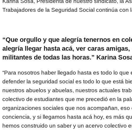
Karina Sosa, Presidenta de nuestro sindicato, la A
Trabajadores de la Seguridad Social continúa con la
“Que orgullo y que alegría tenernos en col
alegría llegar hasta acá, ver caras amigas,
militantes de todas las horas.” Karina Sos
“Para nosotros haber llegado hasta es todo lo que 
defender la seguridad social es todo lo que está bi
nuestros abuelos y abuelas, nuestros actuales trab
colectivo de estudiantes que me precedió en la pal
organizaciones sociales que nos acompañan, eso 
conciencia, y si llegamos hasta acá hoy, es más 
hemos construido un saber y un acervo colectivo en