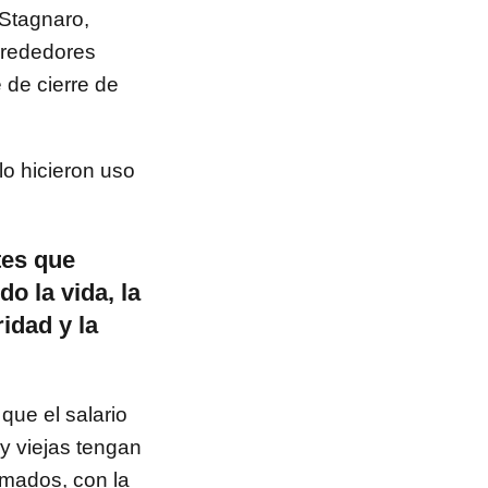
 Stagnaro,
lrededores
 de cierre de
lo hicieron uso
tes que
o la vida, la
ridad y la
que el salario
 y viejas tengan
omados, con la