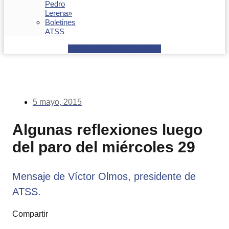
Pedro
Lerena»
Boletines
ATSS
Facebook
Youtube
Envelope
5 mayo, 2015
Algunas reflexiones luego
del paro del miércoles 29
Mensaje de Víctor Olmos, presidente de
ATSS.
Compartir