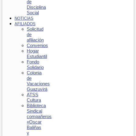
de
Disciplina
Social
NOTICIAS
AFILIADOS
Solicitud
de
afiliación
Convenios
Hogar
Estudiantil
Fondo
Solidario
Colonia
de
Vacaciones
Guazuvirá
ATSS
Cultura
Biblioteca
Sindical
compañeros
«Oscar
Baliñas
y