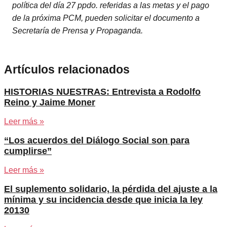
política del día 27 ppdo. referidas a las metas y el pago
de la próxima PCM, pueden solicitar el documento a
Secretaría de Prensa y Propaganda.
Artículos relacionados
HISTORIAS NUESTRAS: Entrevista a Rodolfo
Reino y Jaime Moner
Leer más »
“Los acuerdos del Diálogo Social son para
cumplirse”
Leer más »
El suplemento solidario, la pérdida del ajuste a la
mínima y su incidencia desde que inicia la ley
20130