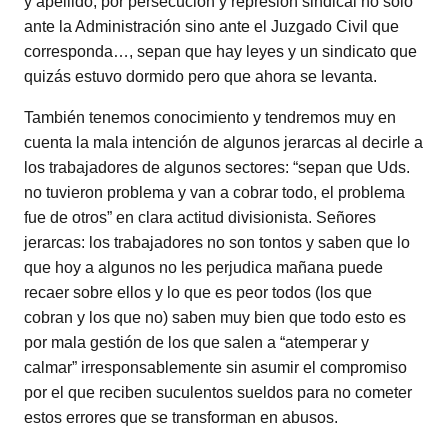
y apellido, por persecución y represión sindical no sólo
ante la Administración sino ante el Juzgado Civil que
corresponda…, sepan que hay leyes y un sindicato que
quizás estuvo dormido pero que ahora se levanta.
También tenemos conocimiento y tendremos muy en
cuenta la mala intención de algunos jerarcas al decirle a
los trabajadores de algunos sectores: “sepan que Uds.
no tuvieron problema y van a cobrar todo, el problema
fue de otros” en clara actitud divisionista. Señores
jerarcas: los trabajadores no son tontos y saben que lo
que hoy a algunos no les perjudica mañana puede
recaer sobre ellos y lo que es peor todos (los que
cobran y los que no) saben muy bien que todo esto es
por mala gestión de los que salen a “atemperar y
calmar” irresponsablemente sin asumir el compromiso
por el que reciben suculentos sueldos para no cometer
estos errores que se transforman en abusos.