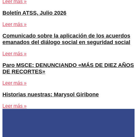
Leer más »
Boletín ATSS, Julio 2026
Leer más »
Comunicado sobre la aplicación de los acuerdos
emanados del diálogo social en seguridad social
Leer más »
Paro MSCE: DENUNCIANDO «MÁS DE DIEZ AÑOS
DE RECORTES»
Leer más »
Historias nuestras: Marysol Giribone
Leer más »
Asociación de Trabajadores