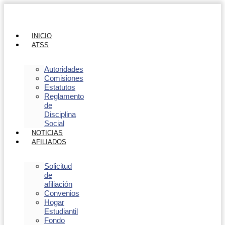
INICIO
ATSS
Autoridades
Comisiones
Estatutos
Reglamento
de
Disciplina
Social
NOTICIAS
AFILIADOS
Solicitud
de
afiliación
Convenios
Hogar
Estudiantil
Fondo