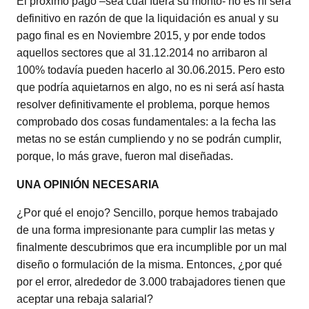
El próximo pago –sea cual fuera su monto- no es ni será
definitivo en razón de que la liquidación es anual y su
pago final es en Noviembre 2015, y por ende todos
aquellos sectores que al 31.12.2014 no arribaron al
100% todavía pueden hacerlo al 30.06.2015. Pero esto
que podría aquietarnos en algo, no es ni será así hasta
resolver definitivamente el problema, porque hemos
comprobado dos cosas fundamentales: a la fecha las
metas no se están cumpliendo y no se podrán cumplir,
porque, lo más grave, fueron mal diseñadas.
UNA OPINIÓN NECESARIA
¿Por qué el enojo? Sencillo, porque hemos trabajado
de una forma impresionante para cumplir las metas y
finalmente descubrimos que era incumplible por un mal
diseño o formulación de la misma. Entonces, ¿por qué
por el error, alrededor de 3.000 trabajadores tienen que
aceptar una rebaja salarial?