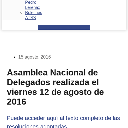
Pedro
Lerena»
Boletines
ATSS
Facebook
Youtube
Envelope
15 agosto, 2016
Asamblea Nacional de
Delegados realizada el
viernes 12 de agosto de
2016
Puede acceder aquí al texto completo de las
resoluciones adoptadas.