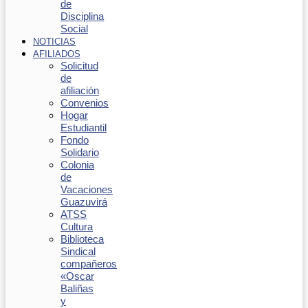
de
Disciplina
Social
NOTICIAS
AFILIADOS
Solicitud
de
afiliación
Convenios
Hogar
Estudiantil
Fondo
Solidario
Colonia
de
Vacaciones
Guazuvirá
ATSS
Cultura
Biblioteca
Sindical
compañeros
«Oscar
Baliñas
y