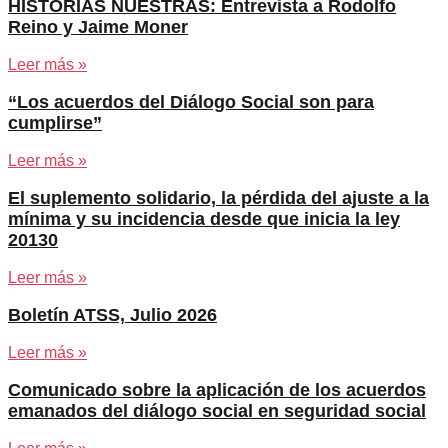
HISTORIAS NUESTRAS: Entrevista a Rodolfo
Reino y Jaime Moner
Leer más »
“Los acuerdos del Diálogo Social son para
cumplirse”
Leer más »
El suplemento solidario, la pérdida del ajuste a la
mínima y su incidencia desde que inicia la ley
20130
Leer más »
Boletín ATSS, Julio 2026
Leer más »
Comunicado sobre la aplicación de los acuerdos
emanados del diálogo social en seguridad social