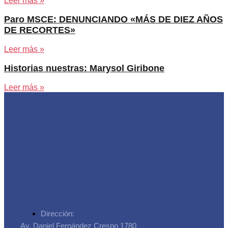
Leer más »
Paro MSCE: DENUNCIANDO «MÁS DE DIEZ AÑOS
DE RECORTES»
Leer más »
Historias nuestras: Marysol Giribone
Leer más »
Asociación de Trabajadores
de la Seguridad Social
Dirección:
Av. Daniel Fernández Crespo 1780