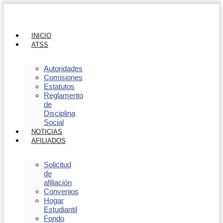
INICIO
ATSS
Autoridades
Comisiones
Estatutos
Reglamento
de
Disciplina
Social
NOTICIAS
AFILIADOS
Solicitud
de
afiliación
Convenios
Hogar
Estudiantil
Fondo