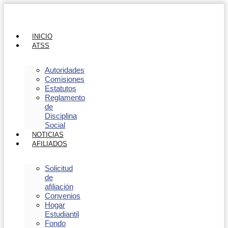
INICIO
ATSS
Autoridades
Comisiones
Estatutos
Reglamento
de
Disciplina
Social
NOTICIAS
AFILIADOS
Solicitud
de
afiliación
Convenios
Hogar
Estudiantil
Fondo