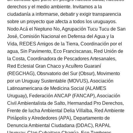
derechos y el medio ambiente. Invitamos a la
ciudadanía a informarse, debatir y exigir transparencia
sobre un proyecto que afecta a todos los uruguayos.
Nodo Acá el Neptuno No, Agrupación Tucu Tucu de San
José, Comisión Nacional en Defensa del Agua y la
Vida, REDES Amigos de la Tierra, Coordinación por el
agua, Sin Pavimento, Eco Franciscanas, Red Unión de
la Costa, Coordinadora de Pescadores Artesanales,
Red Eclesial Gran Chaco y Acuífero Guaraní
(REGCHAG), Obsrvatorio del Sur (Obsur), Movimento
por un Uruguay Sustentable (MOVUS), Asociación
Latinoamericana de Medicina Social (ALAMES
Uruguay), Federación ANCAP (FANCAP), Asociación
Civil Ambientalista de Salto, Hermandad Pro Derechos,
Frente de lucha Ambiental Delia Villalba, Red Ambiente
Piriápolis y Alrededores (APA), Departamento de
Denuncia Ambiental Ciudadana (DDAC), RAPAL
Uruguay, Clan Cubaitase Charrúa, Eco Tambores,