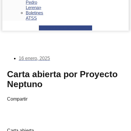
Pedro
Lerena»
Boletines
ATSS
Facebook
Youtube
Envelope
16 enero, 2025
Carta abierta por Proyecto
Neptuno
Compartir
Carta abierta