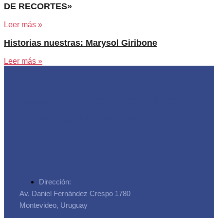
DE RECORTES»
Leer más »
Historias nuestras: Marysol Giribone
Leer más »
Asociación de Trabajadores
de la Seguridad Social
Dirección:
Av. Daniel Fernández Crespo 1780
Montevideo, Uruguay