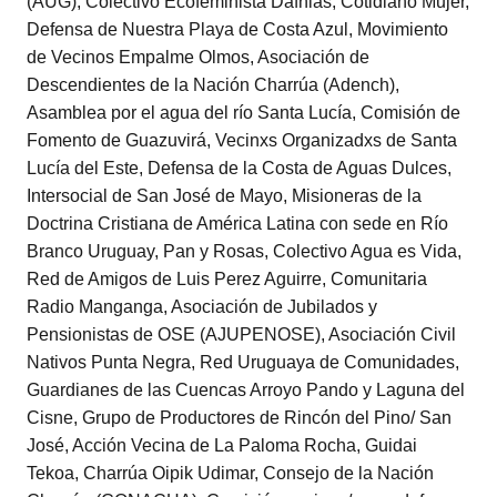
(AUG), Colectivo Ecofeminista Dafnias, Cotidiano Mujer,
Defensa de Nuestra Playa de Costa Azul, Movimiento
de Vecinos Empalme Olmos, Asociación de
Descendientes de la Nación Charrúa (Adench),
Asamblea por el agua del río Santa Lucía, Comisión de
Fomento de Guazuvirá, Vecinxs Organizadxs de Santa
Lucía del Este, Defensa de la Costa de Aguas Dulces,
Intersocial de San José de Mayo, Misioneras de la
Doctrina Cristiana de América Latina con sede en Río
Branco Uruguay, Pan y Rosas, Colectivo Agua es Vida,
Red de Amigos de Luis Perez Aguirre, Comunitaria
Radio Manganga, Asociación de Jubilados y
Pensionistas de OSE (AJUPENOSE), Asociación Civil
Nativos Punta Negra, Red Uruguaya de Comunidades,
Guardianes de las Cuencas Arroyo Pando y Laguna del
Cisne, Grupo de Productores de Rincón del Pino/ San
José, Acción Vecina de La Paloma Rocha, Guidai
Tekoa, Charrúa Oipik Udimar, Consejo de la Nación