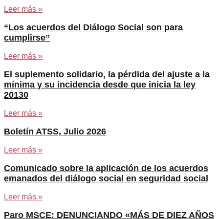
Leer más »
“Los acuerdos del Diálogo Social son para
cumplirse”
Leer más »
El suplemento solidario, la pérdida del ajuste a la
mínima y su incidencia desde que inicia la ley
20130
Leer más »
Boletín ATSS, Julio 2026
Leer más »
Comunicado sobre la aplicación de los acuerdos
emanados del diálogo social en seguridad social
Leer más »
Paro MSCE: DENUNCIANDO «MÁS DE DIEZ AÑOS