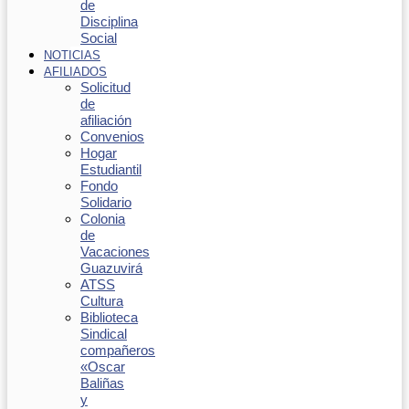
de
Disciplina
Social
NOTICIAS
AFILIADOS
Solicitud
de
afiliación
Convenios
Hogar
Estudiantil
Fondo
Solidario
Colonia
de
Vacaciones
Guazuvirá
ATSS
Cultura
Biblioteca
Sindical
compañeros
«Oscar
Baliñas
y