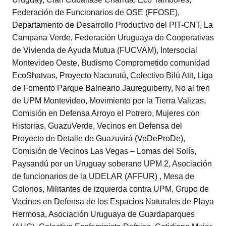
Federación de Funcionarios de OSE (FFOSE),
Departamento de Desarrollo Productivo del PIT-CNT, La
Campana Verde, Federación Uruguaya de Cooperativas
de Vivienda de Ayuda Mutua (FUCVAM), Intersocial
Montevideo Oeste, Budismo Comprometido comunidad
EcoShatvas, Proyecto Nacurutú, Colectivo Bilú Atit, Liga
de Fomento Parque Balneario Jaureguiberry, No al tren
de UPM Montevideo, Movimiento por la Tierra Valizas,
Comisión en Defensa Arroyo el Potrero, Mujeres con
Historias, GuazuVerde, Vecinos en Defensa del
Proyecto de Detalle de Guazuvirá (VeDeProDe),
Comisión de Vecinos Las Vegas – Lomas del Solís,
Paysandú por un Uruguay soberano UPM 2, Asociación
de funcionarios de la UDELAR (AFFUR) , Mesa de
Colonos, Militantes de izquierda contra UPM, Grupo de
Vecinos en Defensa de los Espacios Naturales de Playa
Hermosa, Asociación Uruguaya de Guardaparques