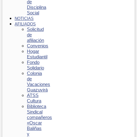
de
Disciplina
Social
NOTICIAS
AFILIADOS
Solicitud
de
afiliación
Convenios
Hogar
Estudiantil
Fondo
Solidario
Colonia
de
Vacaciones
Guazuvirá
ATSS
Cultura
Biblioteca
Sindical
compañeros
«Oscar
Baliñas
y