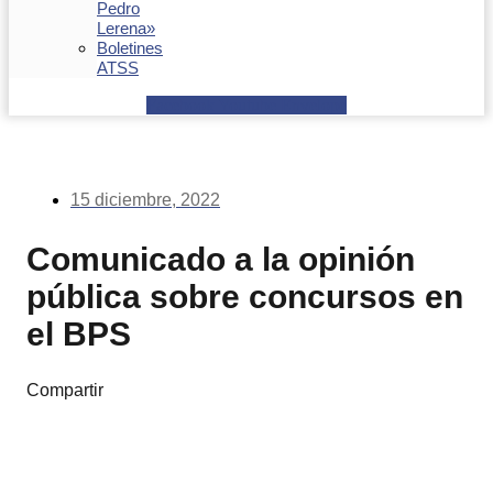
Pedro
Lerena»
Boletines
ATSS
Facebook
Youtube
Envelope
15 diciembre, 2022
Comunicado a la opinión
pública sobre concursos en
el BPS
Compartir