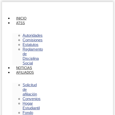
INICIO
ATSS
Autoridades
Comisiones
Estatutos
Reglamento
de
Disciplina
Social
NOTICIAS
AFILIADOS
Solicitud
de
afiliación
Convenios
Hogar
Estudiantil
Fondo