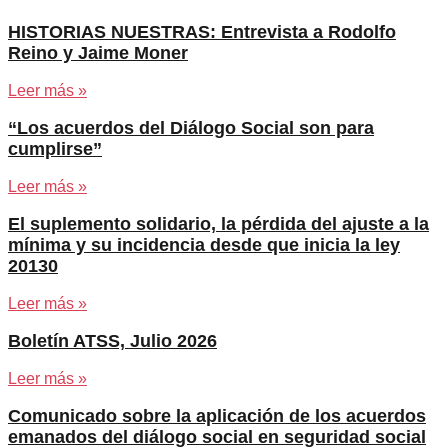
HISTORIAS NUESTRAS: Entrevista a Rodolfo
Reino y Jaime Moner
Leer más »
“Los acuerdos del Diálogo Social son para
cumplirse”
Leer más »
El suplemento solidario, la pérdida del ajuste a la
mínima y su incidencia desde que inicia la ley
20130
Leer más »
Boletín ATSS, Julio 2026
Leer más »
Comunicado sobre la aplicación de los acuerdos
emanados del diálogo social en seguridad social