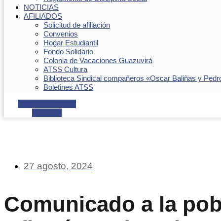
NOTICIAS
AFILIADOS
Solicitud de afiliación
Convenios
Hogar Estudiantil
Fondo Solidario
Colonia de Vacaciones Guazuvirá
ATSS Cultura
Biblioteca Sindical compañeros «Oscar Baliñas y Pedr
Boletines ATSS
Facebook
Youtube
Envelope
27 agosto, 2024
Comunicado a la pob