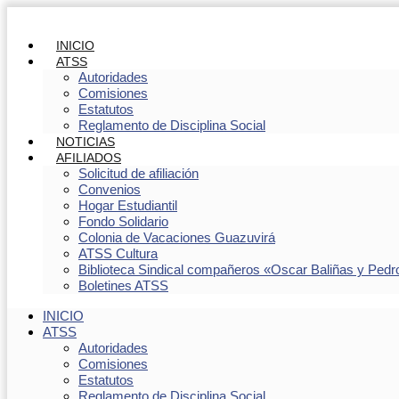
INICIO
ATSS
Autoridades
Comisiones
Estatutos
Reglamento de Disciplina Social
NOTICIAS
AFILIADOS
Solicitud de afiliación
Convenios
Hogar Estudiantil
Fondo Solidario
Colonia de Vacaciones Guazuvirá
ATSS Cultura
Biblioteca Sindical compañeros «Oscar Baliñas y Pedr
Boletines ATSS
INICIO
ATSS
Autoridades
Comisiones
Estatutos
Reglamento de Disciplina Social