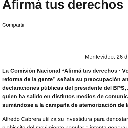
Afirmá tus derechos
Compartir
Montevideo, 26 d
La Comisión Nacional “Afirmá tus derechos · Vot
reforma de la gente” señala su preocupación an
declaraciones públicas del presidente del BPS, 
quien ha salido en distintos medios de comunic
sumándose a la campaña de atemorización de l
Alfredo Cabrera utiliza su investidura para denostar
plebiscito del movimiento popular e intenta generar