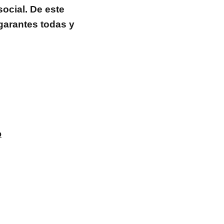
social. De este
garantes todas y
o