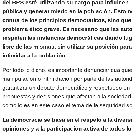
del BPS esté utilizando su cargo para influir en 
pública y generar miedo en la población. Esto n
contra de los principios democráticos, sino que
problema ético grave. Es necesario que las aut
respeten las instancias democráticas dando luga
libre de las mismas, sin utilizar su posición par
intimidar a la población.
Por todo lo dicho, es importante denunciar cualquie
manipulación o intimidación por parte de las autori
garantizar un debate democrático y respetuoso en t
propuestas y decisiones que afectan a la sociedad
como lo es en este caso el tema de la seguridad so
La democracia se basa en el respeto a la divers
opiniones y a la participación activa de todos 