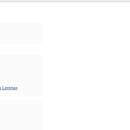
o Lerena»