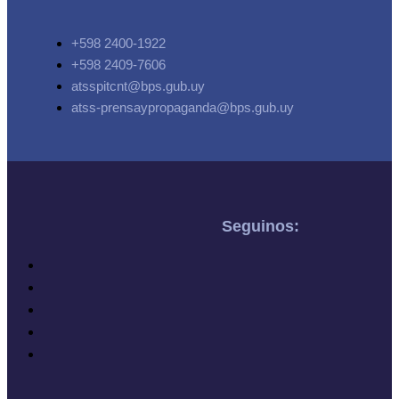
+598 2400-1922
+598 2409-7606
atsspitcnt@bps.gub.uy
atss-prensaypropaganda@bps.gub.uy
Seguinos: