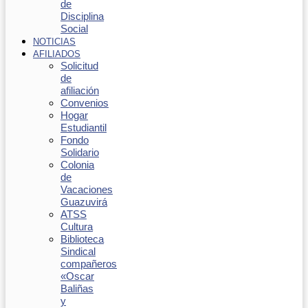
de
Disciplina
Social
NOTICIAS
AFILIADOS
Solicitud
de
afiliación
Convenios
Hogar
Estudiantil
Fondo
Solidario
Colonia
de
Vacaciones
Guazuvirá
ATSS
Cultura
Biblioteca
Sindical
compañeros
«Oscar
Baliñas
y