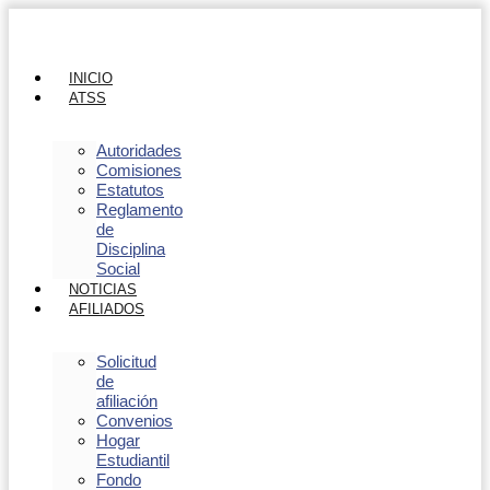
INICIO
ATSS
Autoridades
Comisiones
Estatutos
Reglamento
de
Disciplina
Social
NOTICIAS
AFILIADOS
Solicitud
de
afiliación
Convenios
Hogar
Estudiantil
Fondo