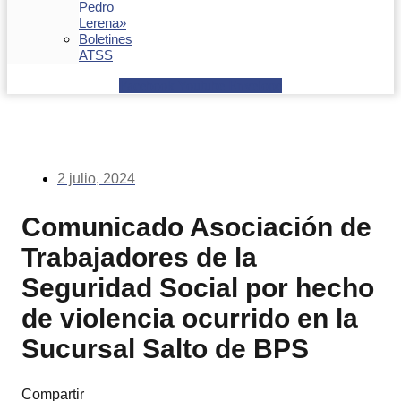
Pedro
Lerena»
Boletines
ATSS
Facebook
Youtube
Envelope
2 julio, 2024
Comunicado Asociación de
Trabajadores de la
Seguridad Social por hecho
de violencia ocurrido en la
Sucursal Salto de BPS
Compartir