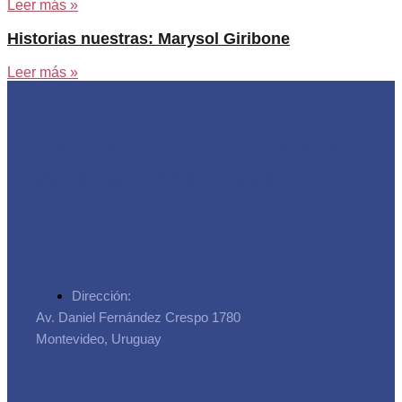
Leer más »
Historias nuestras: Marysol Giribone
Leer más »
Asociación de Trabajadores
de la Seguridad Social
Dirección:
Av. Daniel Fernández Crespo 1780
Montevideo, Uruguay