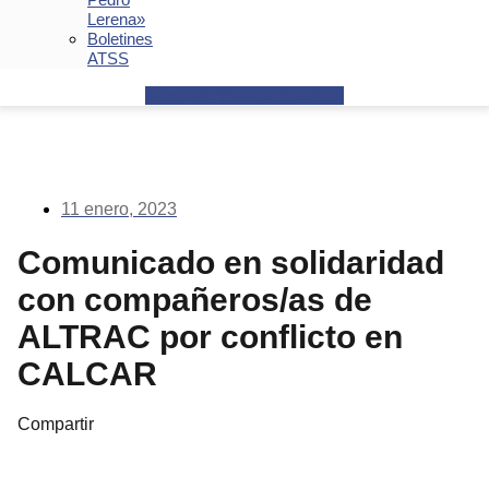
Lerena»
Boletines
ATSS
Facebook
Youtube
Envelope
11 enero, 2023
Comunicado en solidaridad
con compañeros/as de
ALTRAC por conflicto en
CALCAR
Compartir