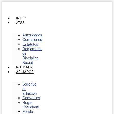
INICIO
ATSS
Autoridades
Comisiones
Estatutos
Reglamento
de
Disciplina
Social
NOTICIAS
AFILIADOS
Solicitud
de
afiliación
Convenios
Hogar
Estudiantil
Fondo