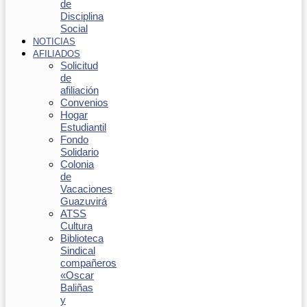
de
Disciplina
Social
NOTICIAS
AFILIADOS
Solicitud
de
afiliación
Convenios
Hogar
Estudiantil
Fondo
Solidario
Colonia
de
Vacaciones
Guazuvirá
ATSS
Cultura
Biblioteca
Sindical
compañeros
«Oscar
Baliñas
y