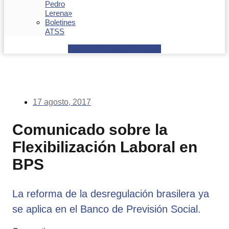
Pedro
Lerena»
Boletines
ATSS
Facebook
Youtube
Envelope
17 agosto, 2017
Comunicado sobre la
Flexibilización Laboral en
BPS
La reforma de la desregulación brasilera ya
se aplica en el Banco de Previsión Social.