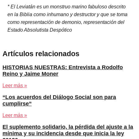
* El Leviatán es un monstruo marino fabuloso descrito
en la Biblia como inhumano y destructor y que se toma
como representación de demonio, representación del
Estado Absolutista Despótico
Artículos relacionados
HISTORIAS NUESTRAS: Entrevista a Rodolfo
Reino y Jaime Moner
Leer más »
“Los acuerdos del Diálogo Social son para
cumplirse”
Leer más »
El suplemento solidario, la pérdida del ajuste a la
mínima y su incidencia desde que inicia la ley