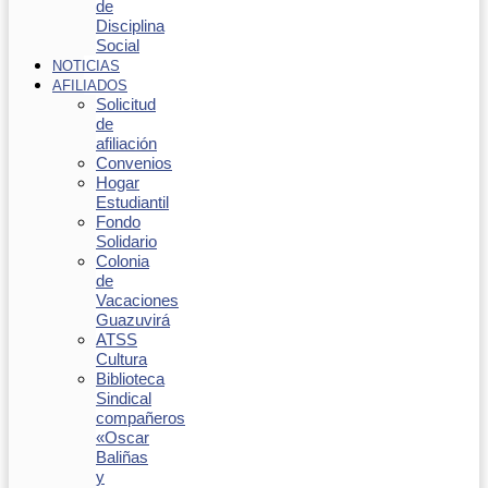
de
Disciplina
Social
NOTICIAS
AFILIADOS
Solicitud
de
afiliación
Convenios
Hogar
Estudiantil
Fondo
Solidario
Colonia
de
Vacaciones
Guazuvirá
ATSS
Cultura
Biblioteca
Sindical
compañeros
«Oscar
Baliñas
y