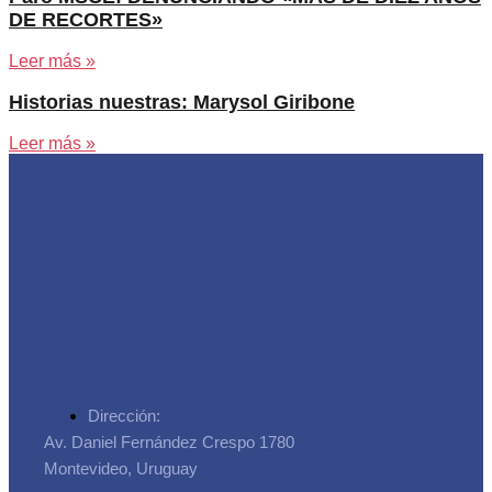
DE RECORTES»
Leer más »
Historias nuestras: Marysol Giribone
Leer más »
Asociación de Trabajadores
de la Seguridad Social
Dirección:
Av. Daniel Fernández Crespo 1780
Montevideo, Uruguay