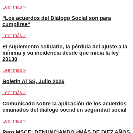
Leer más »
“Los acuerdos del Diálogo Social son para
cumplirse”
Leer más »
El suplemento solidario, la pérdida del ajuste a la
mínima y su incidencia desde que inicia la ley
20130
Leer más »
Boletín ATSS, Julio 2026
Leer más »
Comunicado sobre la aplicación de los acuerdos
emanados del diálogo social en seguridad social
Leer más »
Paro MSCE: DENUNCIANDO «MÁS DE DIEZ AÑOS