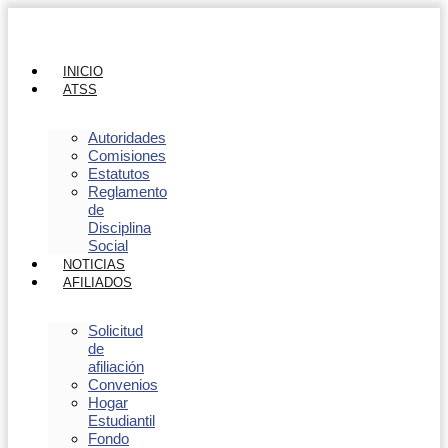
INICIO
ATSS
Autoridades
Comisiones
Estatutos
Reglamento
de
Disciplina
Social
NOTICIAS
AFILIADOS
Solicitud
de
afiliación
Convenios
Hogar
Estudiantil
Fondo