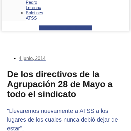
Pedro
Lerena»
Boletines
ATSS
Facebook
Youtube
Envelope
4 junio, 2014
De los directivos de la
Agrupación 28 de Mayo a
todo el sindicato
"Llevaremos nuevamente a ATSS a los
lugares de los cuales nunca debió dejar de
estar".