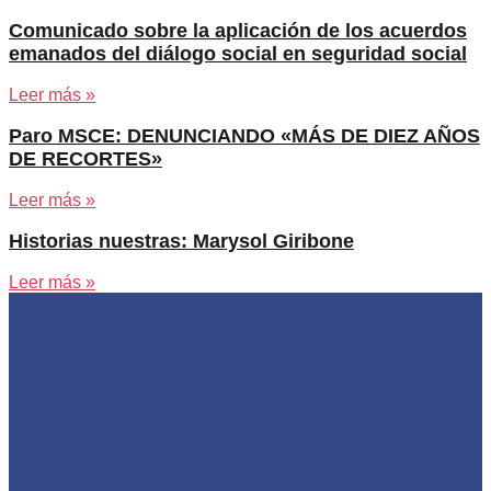
Comunicado sobre la aplicación de los acuerdos
emanados del diálogo social en seguridad social
Leer más »
Paro MSCE: DENUNCIANDO «MÁS DE DIEZ AÑOS
DE RECORTES»
Leer más »
Historias nuestras: Marysol Giribone
Leer más »
Asociación de Trabajadores
de la Seguridad Social