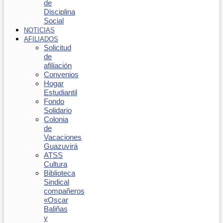
de
Disciplina
Social
NOTICIAS
AFILIADOS
Solicitud
de
afiliación
Convenios
Hogar
Estudiantil
Fondo
Solidario
Colonia
de
Vacaciones
Guazuvirá
ATSS
Cultura
Biblioteca
Sindical
compañeros
«Oscar
Baliñas
y