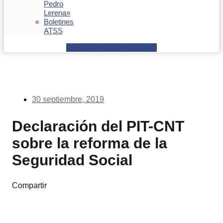
Pedro
Lerena»
Boletines
ATSS
Facebook
Youtube
Envelope
30 septiembre, 2019
Declaración del PIT-CNT
sobre la reforma de la
Seguridad Social
Compartir