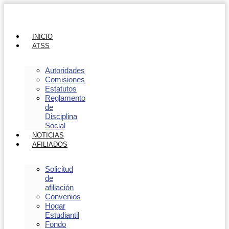
INICIO
ATSS
Autoridades
Comisiones
Estatutos
Reglamento
de
Disciplina
Social
NOTICIAS
AFILIADOS
Solicitud
de
afiliación
Convenios
Hogar
Estudiantil
Fondo