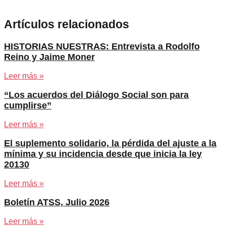
Artículos relacionados
HISTORIAS NUESTRAS: Entrevista a Rodolfo
Reino y Jaime Moner
Leer más »
“Los acuerdos del Diálogo Social son para
cumplirse”
Leer más »
El suplemento solidario, la pérdida del ajuste a la
mínima y su incidencia desde que inicia la ley
20130
Leer más »
Boletín ATSS, Julio 2026
Leer más »