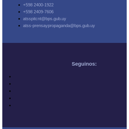
+598 2400-1922
+598 2409-7606
atsspitcnt@bps.gub.uy
atss-prensaypropaganda@bps.gub.uy
Seguinos: