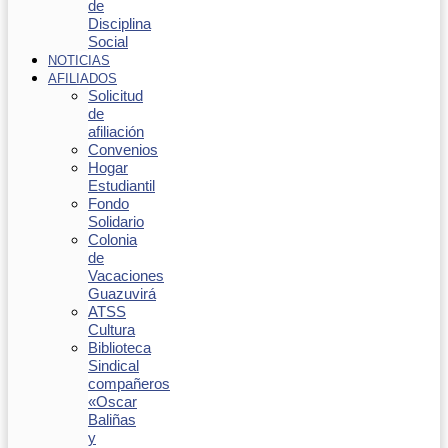
de
Disciplina
Social
NOTICIAS
AFILIADOS
Solicitud
de
afiliación
Convenios
Hogar
Estudiantil
Fondo
Solidario
Colonia
de
Vacaciones
Guazuvirá
ATSS
Cultura
Biblioteca
Sindical
compañeros
«Oscar
Baliñas
y