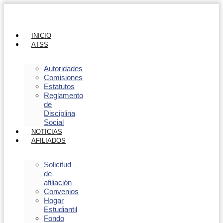
INICIO
ATSS
Autoridades
Comisiones
Estatutos
Reglamento
de
Disciplina
Social
NOTICIAS
AFILIADOS
Solicitud
de
afiliación
Convenios
Hogar
Estudiantil
Fondo