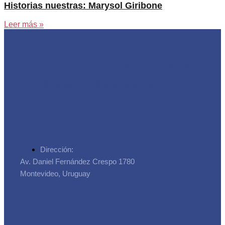
Historias nuestras: Marysol Giribone
Leer más »
Asociación de Trabajadores
de la Seguridad Social
Dirección:
Av. Daniel Fernández Crespo 1780
Montevideo, Uruguay