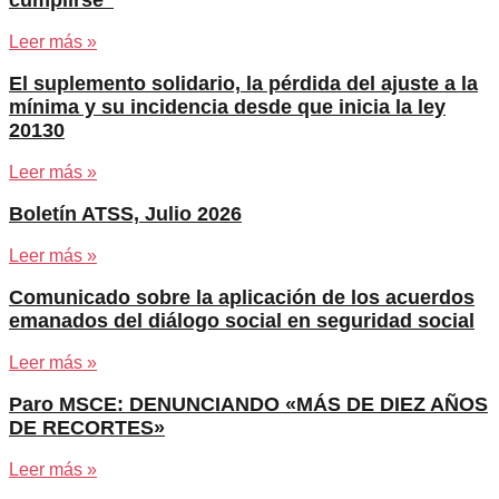
cumplirse”
Leer más »
El suplemento solidario, la pérdida del ajuste a la
mínima y su incidencia desde que inicia la ley
20130
Leer más »
Boletín ATSS, Julio 2026
Leer más »
Comunicado sobre la aplicación de los acuerdos
emanados del diálogo social en seguridad social
Leer más »
Paro MSCE: DENUNCIANDO «MÁS DE DIEZ AÑOS
DE RECORTES»
Leer más »