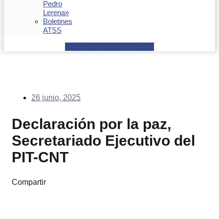
Pedro
Lerena»
Boletines
ATSS
Facebook
Youtube
Envelope
26 junio, 2025
Declaración por la paz,
Secretariado Ejecutivo del
PIT-CNT
Compartir