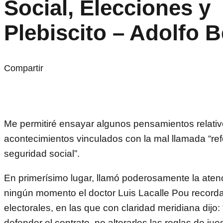
Social, Elecciones y
Plebiscito – Adolfo B
Compartir
Me permitiré ensayar algunos pensamientos relativo
acontecimientos vinculados con la mal llamada “re
seguridad social”.
En primerísimo lugar, llamó poderosamente la aten
ningún momento el doctor Luis Lacalle Pou recor
electorales, en las que con claridad meridiana dijo
defender el contrato, no alterarles las reglas de ju