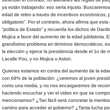
ya están trabajando: eso sería injusto. Buscaremo
edad de retiro a través de incentivos económicos, 
obligatorio”. Por el contrario, ahora afirma que est
“política de Estado” y recuerda los dichos de Danil
Mujica a favor del aumento de la edad jubilatoria. E
grandísimo problema en términos democráticos, e
la elección y ejerce la presidencia desde el 1o de
Lacalle Pou, y no Mujica o Astori.
Quienes estamos en contra del aumento de la edad j
con 69% de la población: ¿veremos al joven presid
como una media, y no nos encargaremos de recorre
haciendo escuchar y ver el video en que se compr
mencionamos? ¿Tan fácil será concretar la mentira
camino para acceder al gobierno? ¿Tanta lucha po