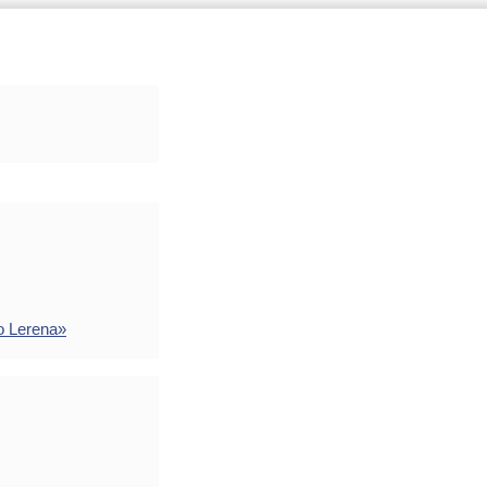
o Lerena»