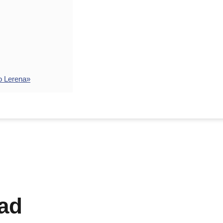
o Lerena»
ad