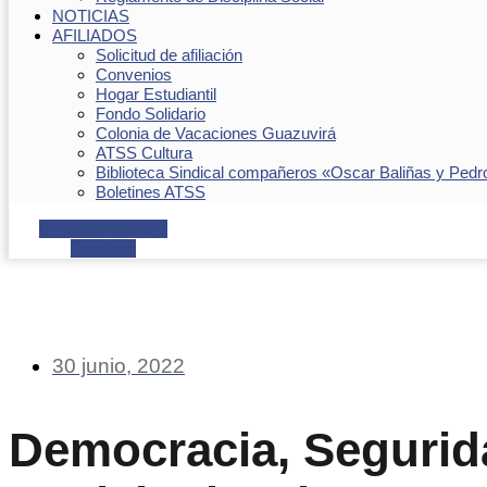
NOTICIAS
AFILIADOS
Solicitud de afiliación
Convenios
Hogar Estudiantil
Fondo Solidario
Colonia de Vacaciones Guazuvirá
ATSS Cultura
Biblioteca Sindical compañeros «Oscar Baliñas y Pedr
Boletines ATSS
Facebook
Youtube
Envelope
30 junio, 2022
Democracia, Segurid