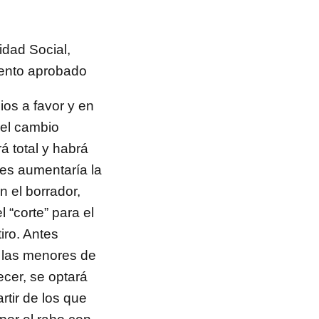
idad Social,
mento aprobado
ios a favor y en
 el cambio
á total y habrá
es aumentaría la
n el borrador,
 “corte” para el
iro. Antes
s las menores de
cer, se optará
rtir de los que