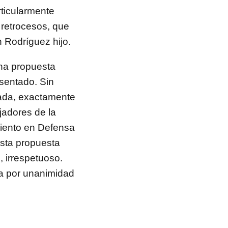
rticularmente
retrocesos, que
 Rodríguez hijo.
na propuesta
esentado. Sin
tada, exactamente
jadores de la
miento en Defensa
esta propuesta
, irrespetuoso.
da por unanimidad