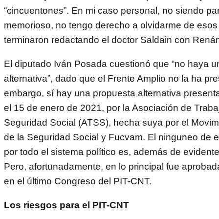
“cincuentones”. En mi caso personal, no siendo pa
memorioso, no tengo derecho a olvidarme de esos 
terminaron redactando el doctor Saldain con Renán
El diputado Iván Posada cuestionó que “no haya u
alternativa”, dado que el Frente Amplio no la ha pr
embargo, sí hay una propuesta alternativa presen
el 15 de enero de 2021, por la Asociación de Traba
Seguridad Social (ATSS), hecha suya por el Movi
de la Seguridad Social y Fucvam. El ninguneo de 
por todo el sistema político es, además de evidente
Pero, afortunadamente, en lo principal fue aproba
en el último Congreso del PIT-CNT.
Los riesgos para el PIT-CNT