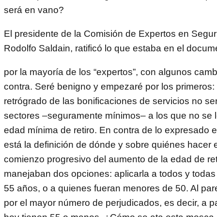
será en vano?
El presidente de la Comisión de Expertos en Segur
Rodolfo Saldain, ratificó lo que estaba en el docu
por la mayoría de los “expertos”, con algunos camb
contra. Seré benigno y empezaré por los primeros:
retrógrado de las bonificaciones de servicios no ser
sectores –seguramente mínimos– a los que no se l
edad mínima de retiro. En contra de lo expresado e
está la definición de dónde y sobre quiénes hacer el
comienzo progresivo del aumento de la edad de ret
manejaban dos opciones: aplicarla a todos y toda
55 años, o a quienes fueran menores de 50. Al pare
por el mayor número de perjudicados, es decir, a pa