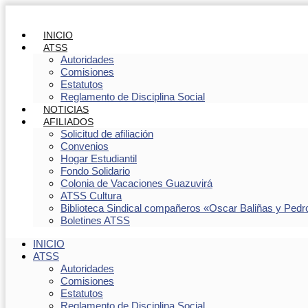
INICIO
ATSS
Autoridades
Comisiones
Estatutos
Reglamento de Disciplina Social
NOTICIAS
AFILIADOS
Solicitud de afiliación
Convenios
Hogar Estudiantil
Fondo Solidario
Colonia de Vacaciones Guazuvirá
ATSS Cultura
Biblioteca Sindical compañeros «Oscar Baliñas y Pedr
Boletines ATSS
INICIO
ATSS
Autoridades
Comisiones
Estatutos
Reglamento de Disciplina Social