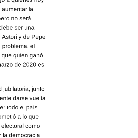
s aumentar la
pero no será
a debe ser una
o Astori y de Pepe
l problema, el
s que quien ganó
 marzo de 2020 es
ubilatoria, junto
ente darse vuelta
r todo el país
ometió a lo que
 electoral como
r la democracia