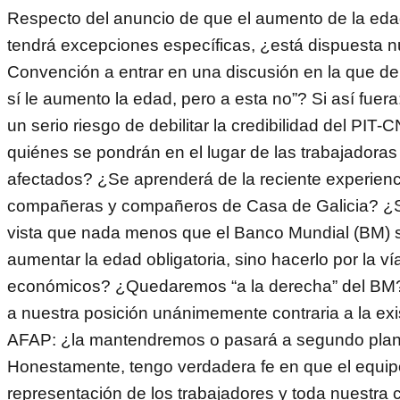
Respecto del anuncio de que el aumento de la edad
tendrá excepciones específicas, ¿está dispuesta n
Convención a entrar en una discusión en la que deb
sí le aumento la edad, pero a esta no”? Si así fuera
un serio riesgo de debilitar la credibilidad del PIT
quiénes se pondrán en el lugar de las trabajadoras
afectados? ¿Se aprenderá de la reciente experienc
compañeras y compañeros de Casa de Galicia? ¿
vista que nada menos que el Banco Mundial (BM) 
aumentar la edad obligatoria, sino hacerlo por la ví
económicos? ¿Quedaremos “a la derecha” del BM?
a nuestra posición unánimemente contraria a la exi
AFAP: ¿la mantendremos o pasará a segundo pla
Honestamente, tengo verdadera fe en que el equip
representación de los trabajadores y toda nuestra c