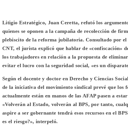
Litigio Estratégico, Juan Ceretta, refutó los argument
quienes se oponen a la campaña de recolección de firm
plebiscito de la reforma jubilatoria. Consultado por el
CNT, el jurista explicó que hablar de «confiscación» d
los trabajadores en relación a la propuesta de elimina
evitar el lucro con la seguridad social, «es un disparat
Según el docente y doctor en Derecho y Ciencias Social
de la iniciativa del movimiento sindical prevé que los 
actualmente están en manos de las AFAP pasen a estar
«Volverán al Estado, volverán al BPS, por tanto, cualq
aspire a ser gobernante tendrá esos recursos en el BPS
es el riesgo?», interpeló.