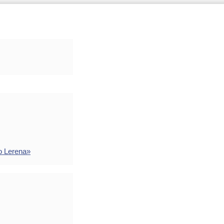
o Lerena»