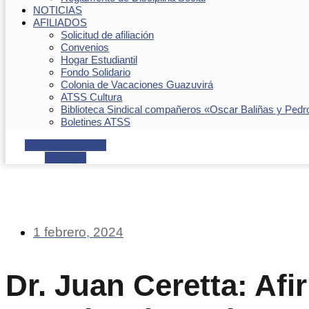
NOTICIAS
AFILIADOS
Solicitud de afiliación
Convenios
Hogar Estudiantil
Fondo Solidario
Colonia de Vacaciones Guazuvirá
ATSS Cultura
Biblioteca Sindical compañeros «Oscar Baliñas y Pedr
Boletines ATSS
Facebook
Youtube
Envelope
1 febrero, 2024
Dr. Juan Ceretta: Afi