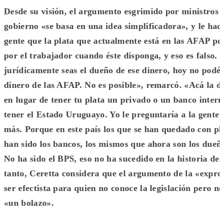
Desde su visión, el argumento esgrimido por ministros 
gobierno «se basa en una idea simplificadora», y le hac
gente que la plata que actualmente está en las AFAP po
por el trabajador cuando éste disponga, y eso es falso
jurídicamente seas el dueño de ese dinero, hoy no podé
dinero de las AFAP. No es posible», remarcó. «Acá la d
en lugar de tener tu plata un privado o un banco inter
tener el Estado Uruguayo. Yo le preguntaría a la gente
más. Porque en este país los que se han quedado con pl
han sido los bancos, los mismos que ahora son los due
No ha sido el BPS, eso no ha sucedido en la historia d
tanto, Ceretta considera que el argumento de la «exp
ser efectista para quien no conoce la legislación pero 
«un bolazo».