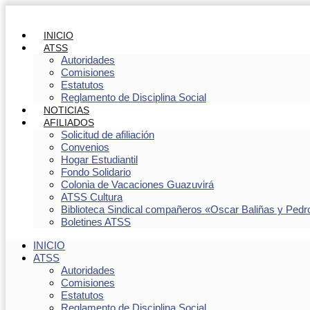
INICIO
ATSS
Autoridades
Comisiones
Estatutos
Reglamento de Disciplina Social
NOTICIAS
AFILIADOS
Solicitud de afiliación
Convenios
Hogar Estudiantil
Fondo Solidario
Colonia de Vacaciones Guazuvirá
ATSS Cultura
Biblioteca Sindical compañeros «Oscar Baliñas y Pedr
Boletines ATSS
INICIO
ATSS
Autoridades
Comisiones
Estatutos
Reglamento de Disciplina Social