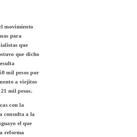
del movimiento
imas para
ialistas que
sostuvo que dicho
esulta
50 mil pesos por
ento a viejitos
21 mil pesos.
cas con la
a consulta a la
uguayo el que
la reforma