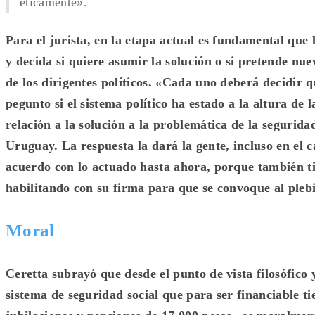
éticamente».
Para el jurista, en la etapa actual es fundamental que 
y decida si quiere asumir la solución o si pretende n
de los dirigentes políticos. «Cada uno deberá decidir q
pegunto si el sistema político ha estado a la altura de l
relación a la solución a la problemática de la seguridad
Uruguay. La respuesta la dará la gente, incluso en el c
acuerdo con lo actuado hasta ahora, porque también t
habilitando con su firma para que se convoque al plebi
Moral
Ceretta subrayó que desde el punto de vista filosófico 
sistema de seguridad social que para ser financiable t