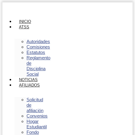
INICIO
ATSS
Autoridades
Comisiones
Estatutos
Reglamento
de
Disciplina
Social
NOTICIAS
AFILIADOS
Solicitud
de
afiliación
Convenios
Hogar
Estudiantil
Fondo