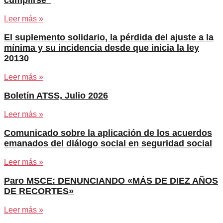
Leer más »
El suplemento solidario, la pérdida del ajuste a la
mínima y su incidencia desde que inicia la ley
20130
Leer más »
Boletín ATSS, Julio 2026
Leer más »
Comunicado sobre la aplicación de los acuerdos
emanados del diálogo social en seguridad social
Leer más »
Paro MSCE: DENUNCIANDO «MÁS DE DIEZ AÑOS
DE RECORTES»
Leer más »