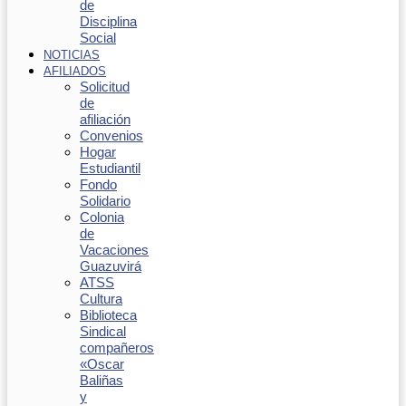
de
Disciplina
Social
NOTICIAS
AFILIADOS
Solicitud
de
afiliación
Convenios
Hogar
Estudiantil
Fondo
Solidario
Colonia
de
Vacaciones
Guazuvirá
ATSS
Cultura
Biblioteca
Sindical
compañeros
«Oscar
Baliñas
y